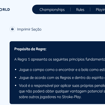
WORLD
Championships
Rules
Playi
Imprimir Seção
Propósito da Regra:
A Regra 1 apresenta os seguintes princípios fundamenta
Jogue o campo como o encontrar e a bola como esti
Jogue de acordo com as Regras e dentro do espírito 
Você é o responsável por aplicar suas próprias penal
que não poderá obter qualquer vantagem potencial 
sobre outros jogadores no Stroke-Play.