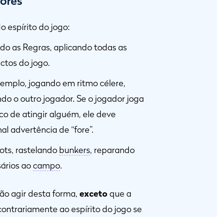
ores
 espírito do jogo:
do as Regras, aplicando todas as
ctos do jogo.
emplo, jogando em ritmo célere,
do o outro jogador. Se o jogador joga
o de atingir alguém, ele deve
l advertência de “fore”.
ots, rastelando
bunkers
, reparando
ários ao
campo
.
ão agir desta forma,
exceto
que a
contrariamente ao espírito do jogo se