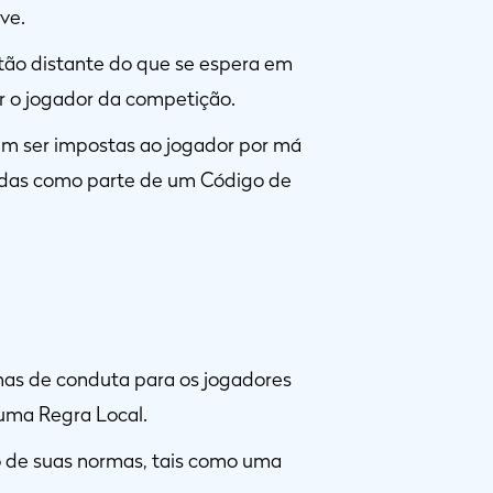
ve.
ão distante do que se espera em
er o jogador da competição.
em ser impostas ao jogador por má
adas como parte de um Código de
mas de conduta para os jogadores
uma Regra Local.
ão de suas normas, tais como uma