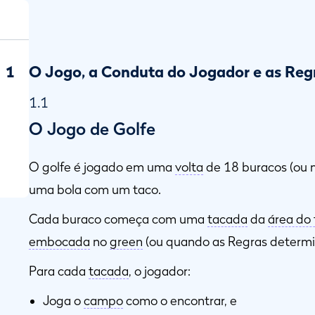
1
O Jogo, a Conduta do Jogador e as Reg
1.1
O Jogo de Golfe
O golfe é jogado em uma
volta
de 18 buracos (ou
uma bola com um taco.
Cada buraco começa com uma
tacada
da
área do 
embocada
no
green
(ou quando as Regras determi
Para cada
tacada
, o jogador:
Joga o
campo
como o encontrar, e