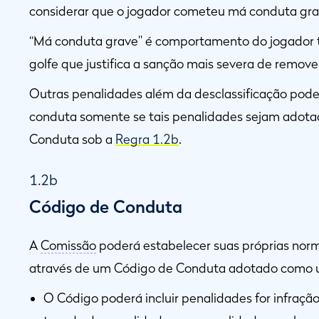
considerar que o jogador cometeu má conduta gra
“Má conduta grave” é comportamento do jogador t
golfe que justifica a sanção mais severa de remov
Outras penalidades além da desclassificação pod
conduta somente se tais penalidades sejam adot
Conduta sob a
Regra 1.2b
.
1.2b
Código de Conduta
A
Comissão
poderá estabelecer suas próprias nor
através de um Código de Conduta adotado como 
O Código poderá incluir penalidades for infraç