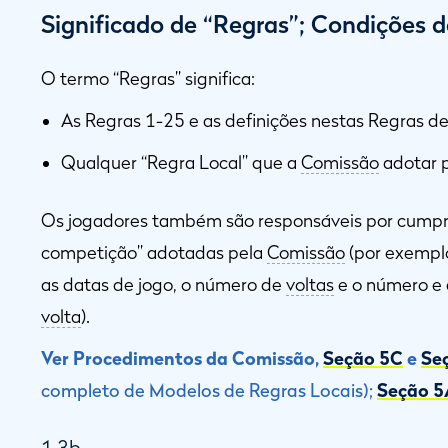
Significado de “Regras”; Condições
O termo “Regras” significa:
As Regras 1-25 e as definições nestas Regras de
Qualquer “Regra Local” que a
Comissão
adotar 
Os jogadores também são responsáveis por cumpri
competição” adotadas pela
Comissão
(por exemplo
as datas de jogo, o número de
voltas
e o número e 
volta
).
Ver Procedimentos da Comissão,
Seção 5C
e
Se
completo de Modelos de Regras Locais);
Seção 5