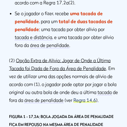
acordo com a Regra 17.2a(2).
Se o jogador o fizer, recebe
uma tacada de
penalidade
, para um
total de duas tacadas de
penalidade
: uma tacada por obter alívio por
tacada e distância
, e uma tacada por obter alívio
fora da
área de penalidade
.
(2)
Opção Extra de Alívio: Jogar de Onde a Última
Tacada foi Dada de Fora da Área de Penalidade
. Em
vez de utilizar uma das opções normais de alívio de
acordo com (1), o jogador pode optar por jogar a bola
original ou outra bola de onde deu a última
tacada
de
fora da
área de penalidade
(ver
Regra 14.6
).
FIGURA 1 - 17.2A: BOLA JOGADA DA ÁREA DE PENALIDADE
FICA EM REPOUSO NA MESMA ÁREA DE PENALIDADE