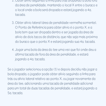
Obter alívio seguindo a linha para trás dropando a bola fora
da área de penalidade, mantendo o local X entre o buraco e
o local onde a bola será dropada e estará jogando a 4a.
tacada.
Obter alívio lateral (área de penalidade vermelha somente).
O Ponto de Referência para obter alívio é o ponto X, e a
bola tem que ser dropada dentro e ser jogada da área de
alívio de dois tacos de distância, que não seja mais próxima
do buraco que o ponto X e estará jogando sua 4a. tacada.
Jogar uma bola da área do tee uma vez que foi onde deu a
última tacada de fora da área de penalidade, e estará
jogando a 4a. tacada.
Se o jogador selecionou a opção (1) e depois decidiu não jogar a
bola dropada, o jogador pode obter alívio seguindo a linha para
trás ou alívio lateral relativo ao ponto X, ou jogar novamente da
área do tee, adicionando uma tacada de penalidade adicional
para um total de duas tacadas de penalidade, e estará jogando a
5a. tacada.