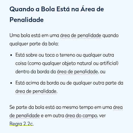
Quando a Bola Está na Área de
Penalidade
Uma bola está em uma
área de penalidade
quando
qualquer parte da bola:
Está sobre ou toca o terreno ou qualquer outra
coisa (como qualquer objeto natural ou artificial)
dentro da borda da
área de penalidade
, ou
Está acima da borda ou de qualquer outra parte da
área de penalidade
.
Se parte da bola está ao mesmo tempo em uma
área
de penalidade
e em outra
área do campo
, ver
Regra 2.2c
.