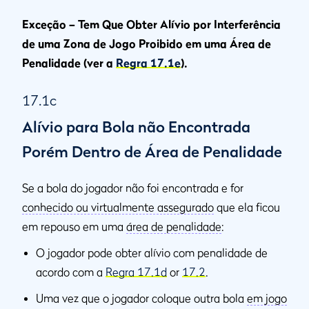
Exceção – Tem Que Obter Alívio por Interferência
de uma Zona de Jogo Proibido em uma Área de
Penalidade (ver a
Regra 17.1e
).
17.1c
Alívio para Bola não Encontrada
Porém Dentro de Área de Penalidade
Se a bola do jogador não foi encontrada e for
conhecido ou virtualmente assegurado
que ela ficou
em repouso em uma
área de penalidade
:
O jogador pode obter alívio com penalidade de
acordo com a
Regra 17.1d
or
17.2
.
Uma vez que o jogador coloque outra bola
em jogo