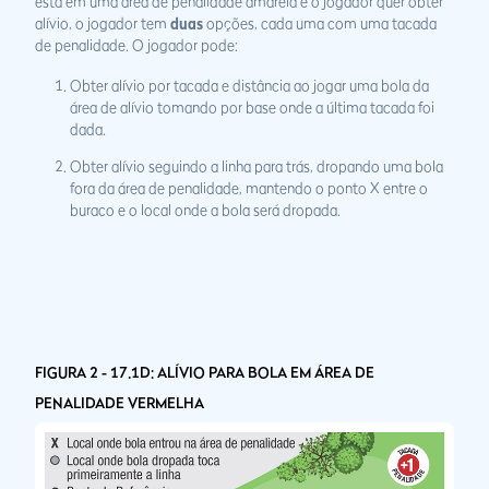
está em uma área de penalidade amarela e o jogador quer obter
alívio, o jogador tem
duas
opções, cada uma com uma tacada
de penalidade. O jogador pode:
Obter alívio por tacada e distância ao jogar uma bola da
área de alívio tomando por base onde a última tacada foi
dada.
Obter alívio seguindo a linha para trás, dropando uma bola
fora da área de penalidade, mantendo o ponto X entre o
buraco e o local onde a bola será dropada.
FIGURA 2 - 17.1D: ALÍVIO PARA BOLA EM ÁREA DE
PENALIDADE VERMELHA