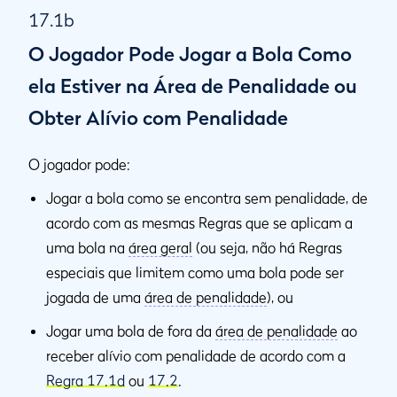
17.1b
O Jogador Pode Jogar a Bola Como
ela Estiver na Área de Penalidade ou
Obter Alívio com Penalidade
O jogador pode:
Jogar a bola como se encontra sem penalidade, de
acordo com as mesmas Regras que se aplicam a
uma bola na
área geral
(ou seja, não há Regras
especiais que limitem como uma bola pode ser
jogada de uma
área de penalidade
), ou
Jogar uma bola de fora da
área de penalidade
ao
receber alívio com penalidade de acordo com a
Regra 17.1d
ou
17.2
.