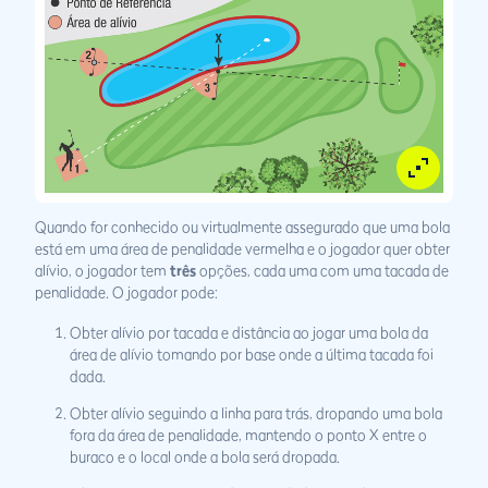
Quando for conhecido ou virtualmente assegurado que uma bola
está em uma área de penalidade vermelha e o jogador quer obter
alívio, o jogador tem
três
opções, cada uma com uma tacada de
penalidade. O jogador pode:
Obter alívio por tacada e distância ao jogar uma bola da
área de alívio tomando por base onde a última tacada foi
dada.
Obter alívio seguindo a linha para trás, dropando uma bola
fora da área de penalidade, mantendo o ponto X entre o
buraco e o local onde a bola será dropada.