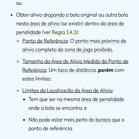
ou
Obter alívio
dropando
a bola original ou outra bola
nesta
área de alívio
(se existir) dentro da
área de
penalidade
(ver
Regra 14.3
):
Ponto de Referência
: O
ponto mais próximo de
alívio completo
da
zona de jogo proibido
.
Tamanho da Área de Alívio Medido do Ponto de
Referência
: Um
taco de distância
,
porém
com
estes limites:
Limites da Localização da Área de Alívio
:
Tem que ser na mesma
área de penalidade
onde a bola se encontra, e
Não pode estar mais perto do
buraco
que o
ponto de referência.