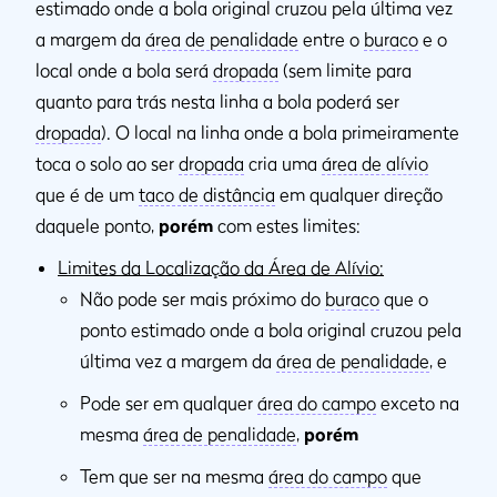
estimado onde a bola original cruzou pela última vez
a margem da
área de penalidade
entre o
buraco
e o
local onde a bola será
dropada
(sem limite para
quanto para trás nesta linha a bola poderá ser
dropada
). O local na linha onde a bola primeiramente
toca o solo ao ser
dropada
cria uma
área de alívio
que é de um
taco de distância
em qualquer direção
daquele ponto,
porém
com estes limites:
Limites da Localização da Área de Alívio:
Não pode ser mais próximo do
buraco
que o
ponto estimado onde a bola original cruzou pela
última vez a margem da
área de penalidade
, e
Pode ser em qualquer
área do campo
exceto na
mesma
área de penalidade
,
porém
Tem que ser na mesma
área do campo
que