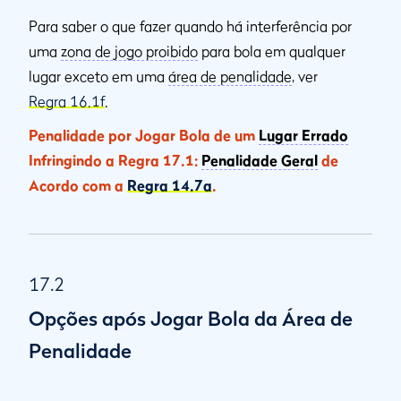
Para saber o que fazer quando há interferência por
uma
zona de jogo proibido
para bola em qualquer
lugar exceto em uma
área de penalidade
, ver
Regra 16.1f
.
Penalidade por Jogar Bola de um
Lugar Errado
Infringindo a Regra 17.1:
Penalidade Geral
de
Acordo com a
Regra 14.7a
.
17.2
Opções após Jogar Bola da Área de
Penalidade