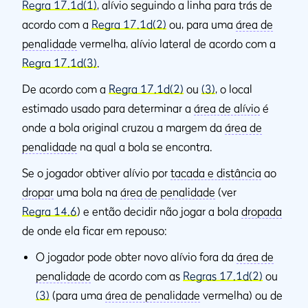
Regra 17.1d(1)
, alívio seguindo a linha para trás de
acordo com a
Regra 17.1d(2)
ou, para uma
área de
penalidade
vermelha, alívio lateral de acordo com a
Regra 17.1d(3)
.
De acordo com a
Regra 17.1d(2)
ou
(3)
, o local
estimado usado para determinar a
área de alívio
é
onde a bola original cruzou a margem da
área de
penalidade
na qual a bola se encontra.
Se o jogador obtiver alívio por
tacada e distância
ao
dropar
uma bola na
área de penalidade
(ver
Regra 14.6
) e então decidir não jogar a bola
dropada
de onde ela ficar em repouso:
O jogador pode obter novo alívio fora da
área de
penalidade
de acordo com as
Regras 17.1d(2)
ou
(3)
(para uma
área de penalidade
vermelha) ou de