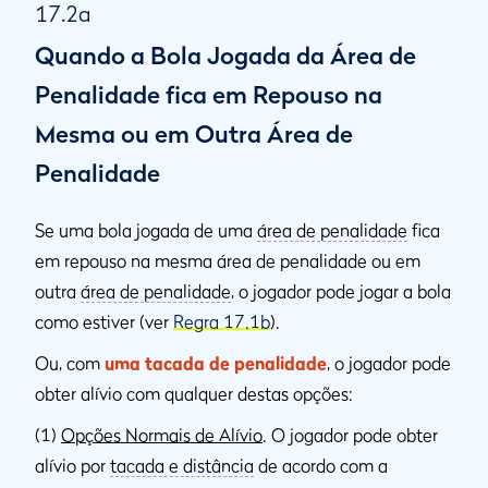
17.2a
Quando a Bola Jogada da Área de
Penalidade fica em Repouso na
Mesma ou em Outra Área de
Penalidade
Se uma bola jogada de uma
área de penalidade
fica
em repouso na mesma área de penalidade ou em
outra
área de penalidade
, o jogador pode jogar a bola
como estiver (ver
Regra 17.1b
).
Ou, com
uma tacada de penalidade
, o jogador pode
obter alívio com qualquer destas opções:
(1)
Opções Normais de Alívio
. O jogador pode obter
alívio por
tacada e distância
de acordo com a