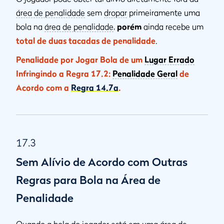
área de penalidade
sem
dropar
primeiramente uma
bola na
área de penalidade
,
porém
ainda recebe um
total de duas tacadas de penalidade
.
Penalidade por Jogar Bola de um
Lugar Errado
Infringindo a Regra 17.2:
Penalidade Geral
de
Acordo com a
Regra 14.7a
.
17.3
Sem Alívio de Acordo com Outras
Regras para Bola na Área de
Penalidade
Quando a bola do jogador está em uma
área de