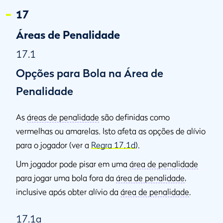
17
Áreas de Penalidade
17.1
Opções para Bola na Área de
Penalidade
As
áreas de penalidade
são definidas como
vermelhas ou amarelas. Isto afeta as opções de alívio
para o jogador (ver a
Regra 17.1d
).
Um jogador pode pisar em uma
área de penalidade
para jogar uma bola fora da
área de penalidade
,
inclusive após obter alívio da
área de penalidade
.
17.1a