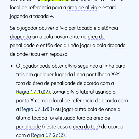
local de referência para a
área de alívio
e estará
jogando a tacada 4.
Se o jogador obtiver alívio por
tacada e distância
dropando
uma bola novamente na
área de
penalidade
e então decidir não jogar a bola
dropada
de onde ficou em repouso:
O jogador pode obter alívio seguindo a linha para
trás em qualquer lugar da linha pontilhada X-Y
fora da
área de penalidade
de acordo com a
Regra 17.1d(2)
, tomar alívio lateral usando o
ponto X como o local de referência de acordo com
a
Regra 17.1d(3)
ou jogar outra bola de onde a
última
tacada
foi efetuada fora da
área de
penalidade
(neste caso a
área do tee
) de acordo
com a
Regra 17.2a(2)
.