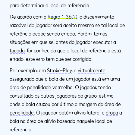
para determinar o local de referência.
De acordo com a
Regra 1.3b(2)
, o discernimento
razoável do jogador será aceito mesmo se tal local de
referência acabe sendo errado. Porém, temos
situações em que se, antes do jogador executar a
tacada
, for conhecido que o local de referência está
errado, este erro tem que ser corrigido.
Por exemplo, em
Stroke-Play
, é
virtualmente
assegurado
que a bola de um jogador está em uma
área de penalidade
vermelha. O jogador, tendo
consultado os outros jogadores do grupo, estima
onde a bola cruzou por último a margem da
área de
penalidade
. O jogador obtém alívio lateral e
dropa
a
bola na
área de alívio
baseada naquele local de
referência.