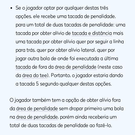
Se o jogador optar por qualquer destas três
opções, ele recebe uma tacada de penalidade,
para um total de duas tacadas de penalidade: uma
tacada por obter alívio de
tacada e distância
mais
uma tacada por obter alívio quer por seguir a linha
para trás, quer por obter alívio lateral, quer por
jogar outra bola de onde foi executada a última
tacada
de fora da
área de penalidade
(neste caso
da
área do tee
). Portanto, o jogador estaria dando
a tacada 5 segundo qualquer destas opções.
O jogador também tem a opção de obter alívio fora
da
área de penalidade
sem dropar primeiro uma bola
na
área de penalidade
, porém ainda receberia um
total de duas tacadas de penalidade ao fazê-lo.