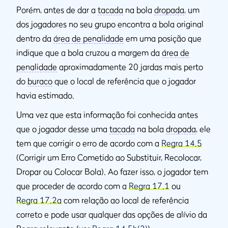
Porém, antes de dar a
tacada
na bola
dropada
, um
dos jogadores no seu grupo encontra a bola original
dentro da
área de penalidade
em uma posição que
indique que a bola cruzou a margem da
área de
penalidade
aproximadamente 20 jardas mais perto
do
buraco
que o local de referência que o jogador
havia estimado.
Uma vez que esta informação foi conhecida antes
que o jogador desse uma
tacada
na bola
dropada
, ele
tem que corrigir o erro de acordo com a
Regra 14.5
(Corrigir um Erro Cometido ao Substituir, Recolocar,
Dropar ou Colocar Bola). Ao fazer isso, o jogador tem
que proceder de acordo com a
Regra 17.1
ou
Regra 17.2a
com relação ao local de referência
correto e pode usar qualquer das opções de alívio da