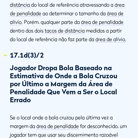
distância
do local de referência atravessando a
área
de penalidade
ao determinar o tamanho da
área de
alívio
. Porém, qualquer parte da
área de penalidade
dentro dos dois
tacos de distância
medidos a partir
do local de referência não faz parte da
área de alívio
.
17.1d(3)/2
Jogador Dropa Bola Baseado na
Estimativa de Onde a Bola Cruzou
por Último a Margem da Área de
Penalidade Que Vem a Ser o Local
Errado
Se o local onde a bola cruzou pela última vez a
margem da
área de penalidade
for desconhecido, um
jogador tem que usar seu discernimento razoável