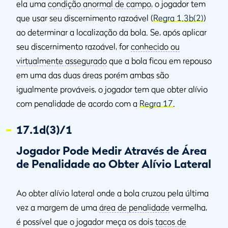
ela uma
condição anormal de campo
, o jogador tem
que usar seu discernimento razoável (
Regra 1.3b(2)
)
ao determinar a localização da bola. Se, após aplicar
seu discernimento razoável, for
conhecido ou
virtualmente assegurado
que a bola ficou em repouso
em uma das duas áreas porém ambas são
igualmente prováveis, o jogador tem que obter alívio
com penalidade de acordo com a
Regra 17
.
17.1d(3)/1
Jogador Pode Medir Através de Área
de Penalidade ao Obter Alívio Lateral
Ao obter alívio lateral onde a bola cruzou pela última
vez a margem de uma
área de penalidade
vermelha,
é possível que o jogador meça os dois
tacos de