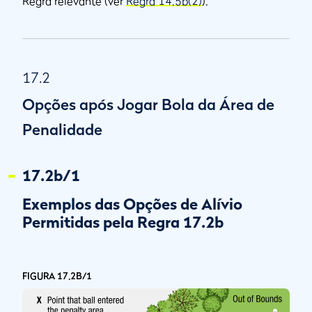
Regra relevante (ver
Regra 14.5b(2)
).
17.2
Opções após Jogar Bola da Área de
Penalidade
17.2b/1
Exemplos das Opções de Alívio
Permitidas pela Regra 17.2b
FIGURA 17.2B/1