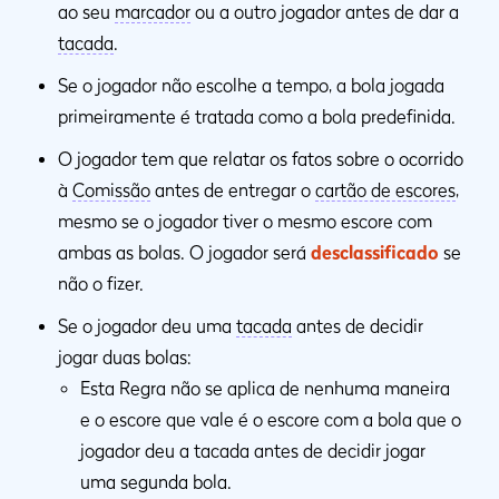
ao seu
marcador
ou a outro jogador antes de dar a
tacada
.
Se o jogador não escolhe a tempo, a bola jogada
primeiramente é tratada como a bola predefinida.
O jogador tem que relatar os fatos sobre o ocorrido
à
Comissão
antes de entregar o
cartão de escores
,
mesmo se o jogador tiver o mesmo escore com
ambas as bolas. O jogador será
desclassificado
se
não o fizer.
Se o jogador deu uma
tacada
antes de decidir
jogar duas bolas:
Esta Regra não se aplica de nenhuma maneira
e o escore que vale é o escore com a bola que o
jogador deu a tacada antes de decidir jogar
uma segunda bola.