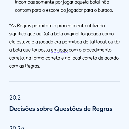
incorridas somente por jogar aquela bola) não
contam para o escore do jogador para o buraco.
“As Regras permitam o procedimento utilizado”
significa que ou: (a) a bola original foi jogada como
ela estava e a jogada era permitida de tal local, ou (b)
a bola que foi posta
em jogo
com o procedimento
correto, na forma correta e no local correto de acordo
com as Regras.
20.2
Decisões sobre Questões de Regras
20.2a