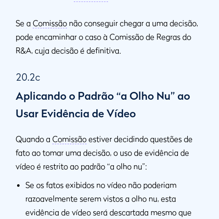
Se a
Comissão
não conseguir chegar a uma decisão,
pode encaminhar o caso à Comissão de Regras do
R&A, cuja decisão é definitiva.
20.2c
Aplicando o Padrão “a Olho Nu” ao
Usar Evidência de Vídeo
Quando a
Comissão
estiver decidindo questões de
fato ao tomar uma decisão, o uso de evidência de
vídeo é restrito ao padrão “a olho nu”:
Se os fatos exibidos no vídeo não poderiam
razoavelmente serem vistos a olho nu, esta
evidência de vídeo será descartada mesmo que