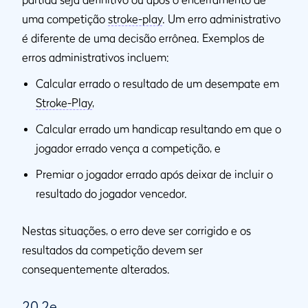
uma competição
stroke-play
. Um erro administrativo
é diferente de uma decisão errônea. Exemplos de
erros administrativos incluem:
Calcular errado o resultado de um desempate em
Stroke-Play
,
Calcular errado um handicap resultando em que o
jogador errado vença a competição, e
Premiar o jogador errado após deixar de incluir o
resultado do jogador vencedor.
Nestas situações, o erro deve ser corrigido e os
resultados da competição devem ser
consequentemente alterados.
20.2e