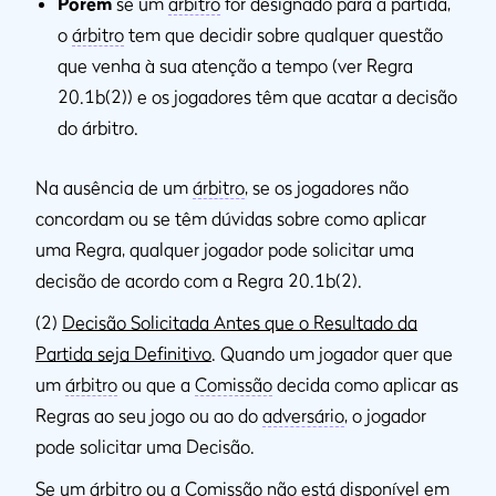
Porém
se um
árbitro
for designado para a partida,
o
árbitro
tem que decidir sobre qualquer questão
que venha à sua atenção a tempo (ver Regra
20.1b(2)) e os jogadores têm que acatar a decisão
do árbitro.
Na ausência de um
árbitro
, se os jogadores não
concordam ou se têm dúvidas sobre como aplicar
uma Regra, qualquer jogador pode solicitar uma
decisão de acordo com a Regra 20.1b(2).
(2)
Decisão Solicitada Antes que o Resultado da
Partida seja Definitivo
. Quando um jogador quer que
um
árbitro
ou que a
Comissão
decida como aplicar as
Regras ao seu jogo ou ao do
adversário
, o jogador
pode solicitar uma Decisão.
Se um
árbitro
ou a
Comissão
não está disponível em