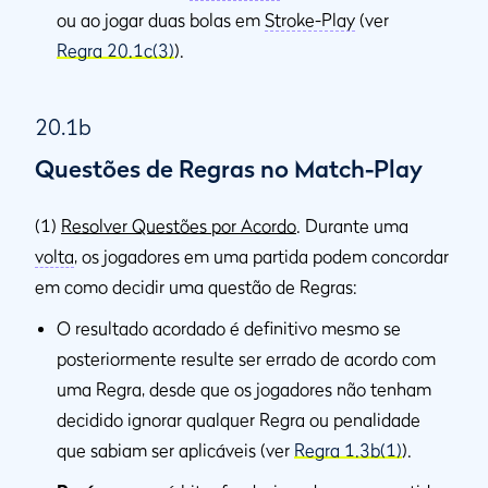
ou ao jogar duas bolas em
Stroke-Play
(ver
Regra 20.1c(3)
).
20.1b
Questões de Regras no Match-Play
(1)
Resolver Questões por Acordo
. Durante uma
volta
, os jogadores em uma partida podem concordar
em como decidir uma questão de Regras:
O resultado acordado é definitivo mesmo se
posteriormente resulte ser errado de acordo com
uma Regra, desde que os jogadores não tenham
decidido ignorar qualquer Regra ou penalidade
que sabiam ser aplicáveis (ver
Regra 1.3b(1)
).