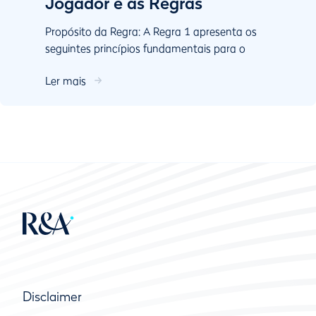
Jogador e as Regras
Propósito da Regra: A Regra 1 apresenta os
seguintes princípios fundamentais para o
jogador: Jogue o campo como o encontrar e
Ler mais
a bola como estiver. ...
Disclaimer