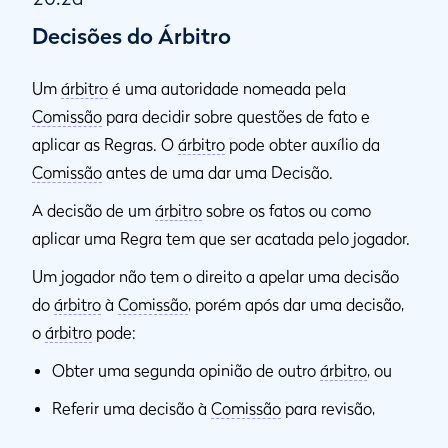
Decisões do Árbitro
Um
árbitro
é uma autoridade nomeada pela
Comissão
para decidir sobre questões de fato e
aplicar as Regras. O
árbitro
pode obter auxílio da
Comissão
antes de uma dar uma Decisão.
A decisão de um
árbitro
sobre os fatos ou como
aplicar uma Regra tem que ser acatada pelo jogador.
Um jogador não tem o direito a apelar uma decisão
do
árbitro
à
Comissão
, porém após dar uma decisão,
o
árbitro
pode:
Obter uma segunda opinião de outro
árbitro
, ou
Referir uma decisão à
Comissão
para revisão,