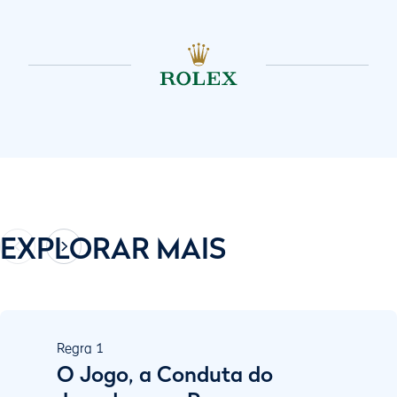
EXPLORAR MAIS
Regra
1
O Jogo, a Conduta do