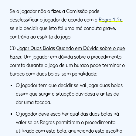
Se o jogador não o fizer, a
Comissão
pode
desclassificar o jogador de acordo com a
Regra 1.2a
se ela decidir que isto foi uma má conduta grave,
contrária ao espírito do jogo.
(3)
Jogar Duas Bolas Quando em Dúvida sobre o que
Fazer
. Um jogador em dúvida sobre o procedimento
correto durante o jogo de um buraco pode terminar o
buraco com duas bolas, sem penalidade:
O jogador tem que decidir se vai jogar duas bolas
assim que surgir a situação duvidosa e antes de
dar uma
tacada
.
O jogador deve escolher qual das duas bolas irá
valer se as Regras permitirem o procedimento
utilizado com esta bola, anunciando esta escolha