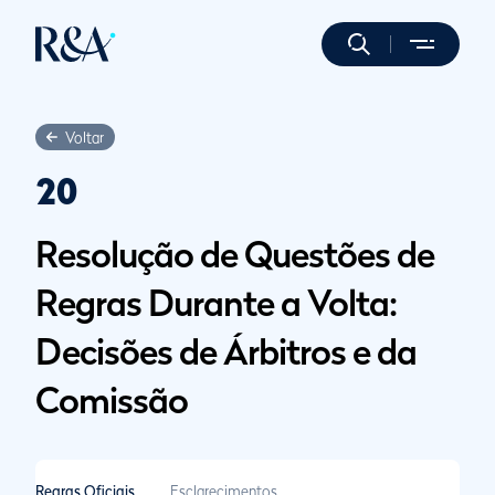
Voltar
20
Resolução de Questões de
Regras Durante a Volta:
Decisões de Árbitros e da
Comissão
Regras Oficiais
Esclarecimentos