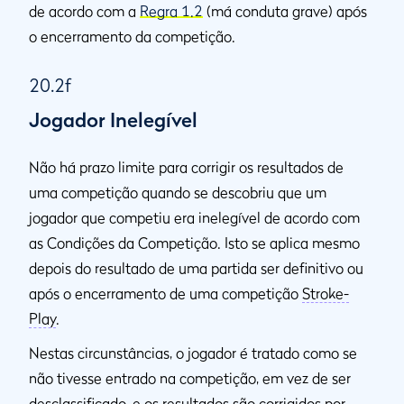
de acordo com a
Regra 1.2
(má conduta grave) após
o encerramento da competição.
20.2f
Jogador Inelegível
Não há prazo limite para corrigir os resultados de
uma competição quando se descobriu que um
jogador que competiu era inelegível de acordo com
as Condições da Competição. Isto se aplica mesmo
depois do resultado de uma partida ser definitivo ou
após o encerramento de uma competição
Stroke-
Play
.
Nestas circunstâncias, o jogador é tratado como se
não tivesse entrado na competição, em vez de ser
desclassificado, e os resultados são corrigidos por