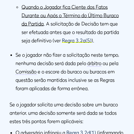
Quando o Jogador fica Ciente dos Fatos
Durante ou Após o Término do Último Buraco
da Partida
. A solicitação de Decisão tem que
ser efetuada antes que o resultado da partida
seja definitivo (ver
Regra 3.2a(5)
).
Se o jogador não fizer a solicitação neste tempo,
nenhuma decisão será dada pelo
árbitro
ou pela
Comissão
e o escore do buraco ou buracos em
questão serão mantidos inclusive se as Regras
foram aplicadas de forma errônea.
Se o jogador solicita uma decisão sobre um buraco
anterior, uma decisão somente será dada se todos
estes três pontos forem aplicáveis:
O
adversário
infringiu a
Regra 3.2d(1)
(informando