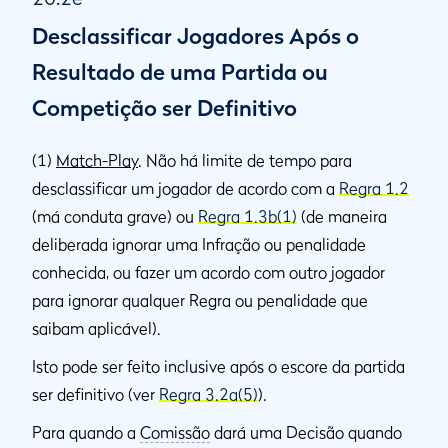
Desclassificar Jogadores Após o
Resultado de uma Partida ou
Competição ser Definitivo
(1)
Match-Play
. Não há limite de tempo para
desclassificar um jogador de acordo com a
Regra 1.2
(má conduta grave) ou
Regra 1.3b(1)
(de maneira
deliberada ignorar uma Infração ou penalidade
conhecida, ou fazer um acordo com outro jogador
para ignorar qualquer Regra ou penalidade que
saibam aplicável).
Isto pode ser feito inclusive após o escore da partida
ser definitivo (ver
Regra 3.2a(5)
).
Para quando a
Comissão
dará uma Decisão quando