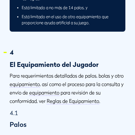
4.2a(1)/2
Condición de Bolas ‘X-Out’, “Reacondicionada” o
Está limitado a no más de 14 palos, y
“Practice”
Está limitado en el uso de otro equipamiento que
4.2a(1)/3
No Hay Penalización por Jugar una Bola No
proporcione ayuda artificial a su juego.
Conforme Cuando el Golpe No Cuenta
4.3
Uso del Equipamiento
4.3a/1
Limitaciones en el Uso de los Materiales de Lectura de
4
Greens
4.3a/2
Cuándo el Uso de un Dispositivo de Alineación Es
El Equipamiento del Jugador
Infracción
Para requerimientos detallados de palos, bolas y otro
4.3a(1)/1
Restricciones en el Uso de Equipamiento Para Medir
Pendientes
equipamiento
, así como el proceso para la consulta y
envío de
equipamiento
para revisión de su
conformidad, ver
Reglas de Equipamiento
.
4.1
Palos