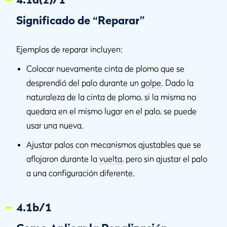
Significado de “Reparar”
Ejemplos de reparar incluyen:
Colocar nuevamente cinta de plomo que se
desprendió del palo durante un
golpe
. Dado la
naturaleza de la cinta de plomo, si la misma no
quedara en el mismo lugar en el palo, se puede
usar una nueva.
Ajustar palos con mecanismos ajustables que se
aflojaron durante la
vuelta
, pero sin ajustar el palo
a una configuración diferente.
4.1b/1