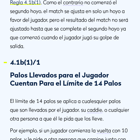
Regla 4.1b(1)
. Como el
contrario
no comenzó el
segundo hoyo, el match se ajusta en solo un hoyo a
favor del jugador, pero el resultado del match no será
ajustado hasta que se complete el segundo hoyo ya
que comenzó cuando el jugador jugó su golpe de
salida.
4.1b(1)/1
Palos Llevados para el Jugador
Cuentan Para el Límite de 14 Palos
El límite de 14 palos se aplica a cualesquier palos
que son llevados por el jugador, su
caddie
, o cualquier
otra persona a que él le pida que los lleve.
Por ejemplo, si un jugador comienza la
vuelta
con 10
palos, y le pide a otra persona que camine junto con