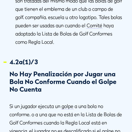
son tratadas del mismo modo que las bolas de golf
que tienen el emblema de un club o campo de
golf, compañía, escuela u otro logotipo. Tales bolas
pueden ser usadas aun cuando el
Comité
haya
adoptado la Lista de Bolas de Golf Conformes
como Regla Local.
4.2a(1)/3
No Hay Penalización por Jugar una
Bola No Conforme Cuando el Golpe
No Cuenta
Si un jugador ejecuta un
golpe
a una bola no
conforme, o a una que no está en la Lista de Bolas de
Golf Conformes cuando la Regla Local está en
vigencia, el jugador no es descalificado si el
golpe
no