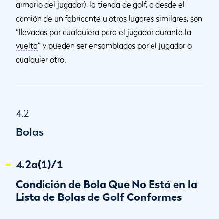
armario del jugador), la tienda de golf, o desde el
camión de un fabricante u otros lugares similares, son
“llevados por cualquiera para el jugador durante la
vuelta
” y pueden ser ensamblados por el jugador o
cualquier otro.
4.2
Bolas
4.2a(1)/1
Condición de Bola Que No Está en la
Lista de Bolas de Golf Conformes