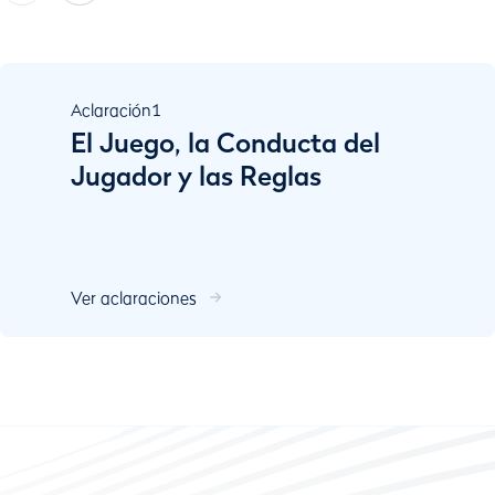
Aclaración
1
El Juego, la Conducta del
Jugador y las Reglas
Ver aclaraciones