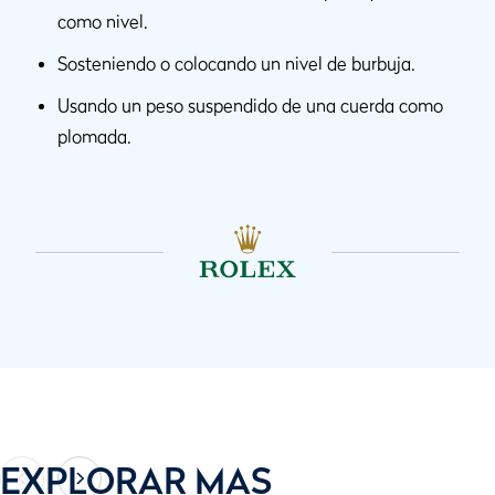
como nivel.
Sosteniendo o colocando un nivel de burbuja.
Usando un peso suspendido de una cuerda como
plomada.
EXPLORAR MAS