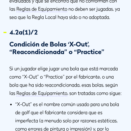
evaluados y que se encontró que no conforman con
las
Reglas de Equipamiento
no deben ser jugadas, ya
sea que la Regla Local haya sido o no adoptada.
4.2a(1)/2
Condición de Bolas ‘X-Out’,
“Reacondicionada” o “Practice”
Si un jugador elige jugar una bola que está marcada
como “X-Out” o “Practice” por el fabricante, o una
bola que ha sido reacondicionada, esas bolas, según
las
Reglas de Equipamiento
, son tratadas como sigue:
“X-Out” es el nombre común usado para una bola
de golf que el fabricante considera que es
imperfecta (a menudo solo por razones estéticas,
como errores de pintura o impresión) y, por lo