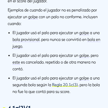
en el score del jugador.
Ejemplos de cuando el jugador no es penalizado por
ejecutar un
golpe
con un palo no conforme, incluyen
cuando:
El jugador usó el palo para ejecutar un
golpe
a una
bola provisional
, pero nunca se convirtió en
bola en
juego
.
El jugador usó el palo para ejecutar un
golpe
, pero
este
es cancelado, repetido o de otra manera no
contó.
El jugador usó el palo para ejecutar un
golpe
a una
segunda bola según la
Regla 20.1c(3)
, pero la bola
no fue la que contó para su score.
4.1a(2)/1