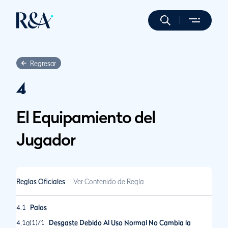
Regresar
4
El Equipamiento del
Jugador
Reglas Oficiales
Ver Contenido de Regla
4.1
Palos
4.1a(1)/1
Desgaste Debido Al Uso Normal No Cambia la