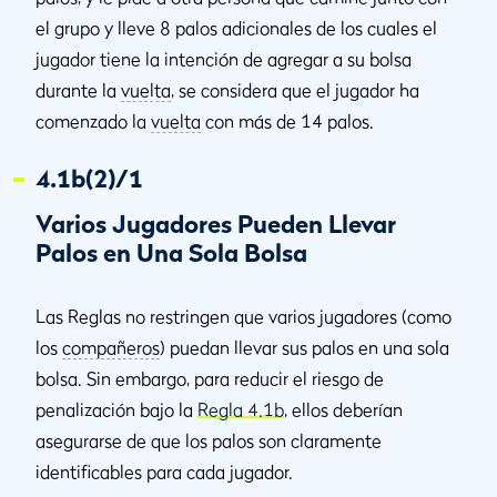
el grupo y lleve 8 palos adicionales de los cuales el
jugador tiene la intención de agregar a su bolsa
durante la
vuelta
, se considera que el jugador ha
comenzado la
vuelta
con más de 14 palos.
4.1b(2)/1
Varios Jugadores Pueden Llevar
Palos en Una Sola Bolsa
Las Reglas no restringen que varios jugadores (como
los
compañeros
) puedan llevar sus palos en una sola
bolsa. Sin embargo, para reducir el riesgo de
penalización bajo la
Regla 4.1b
, ellos deberían
asegurarse de que los palos son claramente
identificables para cada jugador.