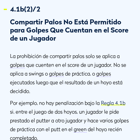
4.1b(2)/2
Compartir Palos No Está Permitido
para Golpes Que Cuentan en el Score
de un Jugador
La prohibición de compartir palos solo se aplica a
golpes
que cuenten en el score de un jugador. No se
aplica a swings o
golpes
de práctica, o
golpes
ejecutados luego que el resultado de un hoyo está
decidido.
Por ejemplo, no hay penalización bajo la
Regla 4.1b
si, entre el juego de dos hoyos, un jugador le pide
prestado el putter a otro jugador y hace varios golpes
de práctica con el putt en el
green
del hoyo recién
completado.