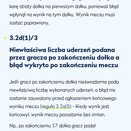
karę straty dołka na pierwszym dołku, ponieważ błąd
wpłynął na wynik na tym dołku. Wynik meczu musi
zostać poprawiony.
3.2d(1)/3
Niewłaściwa liczba uderzeń podana
przez gracza po zakończeniu dołka a
błąd wykryto po zakończeniu meczu
Jeśli gracz po zakończeniu dołka nieświadomie poda
niewłaściwą liczbę wykonanych uderzeń, a błąd nie
zostanie zauważony przed ogłoszeniem końcowego
wyniku meczu (
reguła 3.2a(5)
- Kiedy wynik jest
końcowy), wynik meczu pozostanie bez zmian.
Np., po zakończeniu 17 dołka gracz podał