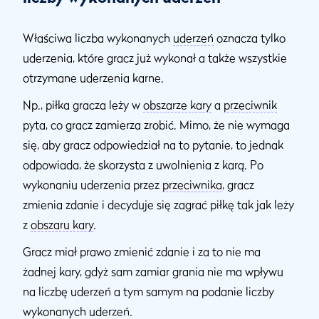
Właściwa liczba wykonanych
uderzeń
oznacza tylko
uderzenia, które gracz już wykonał a także wszystkie
otrzymane uderzenia karne.
Np., piłka gracza leży w
obszarze kary
a
przeciwnik
pyta, co gracz zamierza zrobić. Mimo, że nie wymaga
się, aby gracz odpowiedział na to pytanie, to jednak
odpowiada, że skorzysta z uwolnienia z karą. Po
wykonaniu uderzenia przez
przeciwnika
, gracz
zmienia zdanie i decyduje się zagrać piłkę tak jak leży
z
obszaru kary
.
Gracz miał prawo zmienić zdanie i za to nie ma
żadnej kary, gdyż sam zamiar grania nie ma wpływu
na liczbę uderzeń a tym samym na podanie liczby
wykonanych uderzeń.