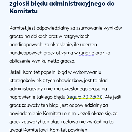
zgłosił błędu administracyjnego do
Komitetu
Komitet
jest odpowiedzialny za zsumowanie wyników
gracza na dołkach oraz w rozgrywkach
handicapowych, za określenie, ile uderzeń
handicapowych gracz otrzyma w
rundzie
oraz za
obliczenie wyniku netto gracza.
Jeżeli
Komitet
popełni błąd w wykonywaniu
któregokolwiek z tych obowiązków, jest to błąd
administracyjny i nie ma określonego czasu na
naprawienie takiego błędu (
reguła 20.2d(2)
). Ale jeśli
gracz zauważy ten błąd, jest odpowiedzialny za
powiadomienie
Komitetu
o nim. Jeżeli okaże się, że
gracz zauważył ten błąd i celowo nie zwrócił na to
uwagi
Komitetowi
,
Komitet
powinien