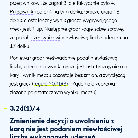
przeciwnikowi
, że zagrał 3, ale faktycznie było 4.
Przeciwnik
zagrał 4 na tym dołku. Gracze grają 18
dołek, a ostateczny wynik gracza wygrywającego
mecz jest 1 up. Następnie gracz zdaje sobie sprawę,
że podał
przeciwnikowi
niewłaściwą liczbę uderzeń na
17 dołku.
Ponieważ gracz nieświadomie podał niewłaściwą
liczbę uderzeń, a wynik meczu jest ostateczny, nie ma
kary i wynik meczu pozostaje bez zmian, a zwycięzcą
jest gracz (
reguła 20.1b(3)
- Żądanie orzeczenia
złożone po ostatecznym wyniku meczu).
3.2d(1)/4
Zmienienie decyzji o uwolnieniu z
karą nie jest podaniem niewłaściwej
liczby wykonanych uderzeń