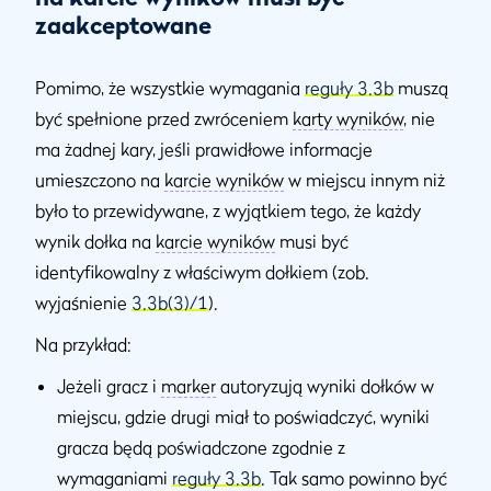
zaakceptowane
Pomimo, że wszystkie wymagania
reguły 3.3b
muszą
być spełnione przed zwróceniem
karty wyników
, nie
ma żadnej kary, jeśli prawidłowe informacje
umieszczono na
karcie wyników
w miejscu innym niż
było to przewidywane, z wyjątkiem tego, że każdy
wynik dołka na
karcie wyników
musi być
identyfikowalny z właściwym dołkiem (zob.
wyjaśnienie
3.3b(3)/1
).
Na przykład:
Jeżeli gracz i
marker
autoryzują wyniki dołków w
miejscu, gdzie drugi miał to poświadczyć, wyniki
gracza będą poświadczone zgodnie z
wymaganiami
reguły 3.3b
. Tak samo powinno być