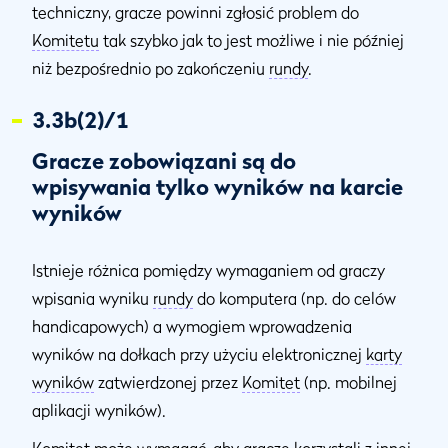
techniczny, gracze powinni zgłosić problem do
Komitetu
tak szybko jak to jest możliwe i nie później
niż bezpośrednio po zakończeniu
rundy
.
3.3b(2)/1
Gracze zobowiązani są do
wpisywania tylko wyników na karcie
wyników
Istnieje różnica pomiędzy wymaganiem od graczy
wpisania wyniku
rundy
do komputera (np. do celów
handicapowych) a wymogiem wprowadzenia
wyników na dołkach przy użyciu elektronicznej
karty
wyników
zatwierdzonej przez
Komitet
(np. mobilnej
aplikacji wyników).