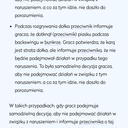
naruszeniem, a co za tym idzie, nie doszło do
porozumienia.
Podczas rozgrywania dołka
przeciwnik
informuje
gracza, że ​​dotknął (
przeciwnik
) piasku podczas
backswingu w
bunkrze
. Gracz potwierdza, że ​​karą
jest strata dołka, ale informuje
przeciwnika
, że ​​nie
będzie podejmował działań w przypadku tego
naruszenia. To była samodzielna decyzja gracza,
aby nie podejmować działań w związku z tym
naruszeniem, a co za tym idzie, nie doszło do
porozumienia.
W takich przypadkach, gdy gracz podejmuje
samodzielną decyzję, aby nie podejmować działań w
związku z naruszeniem i informuje
przeciwnika
o tej