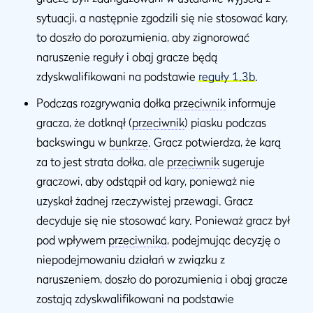
sytuacji, a następnie zgodzili się nie stosować kary,
to doszło do porozumienia, aby zignorować
naruszenie reguły i obaj gracze będą
zdyskwalifikowani na podstawie
reguły 1.3b
.
Podczas rozgrywania dołka
przeciwnik
informuje
gracza, że ​​dotknął (
przeciwnik
) piasku podczas
backswingu w
bunkrze
. Gracz potwierdza, że karą
za ​​to jest strata dołka, ale
przeciwnik
sugeruje
graczowi, aby odstąpił od kary, ponieważ nie
uzyskał żadnej rzeczywistej przewagi. Gracz
decyduje się nie stosować kary. Ponieważ gracz był
pod wpływem
przeciwnika
, podejmując decyzję o
niepodejmowaniu działań w związku z
naruszeniem, doszło do porozumienia i obaj gracze
zostają zdyskwalifikowani na podstawie