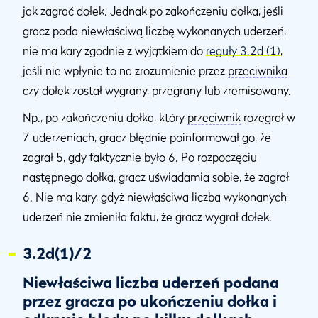
jak zagrać dołek. Jednak po zakończeniu dołka, jeśli
gracz poda niewłaściwą liczbę wykonanych uderzeń,
nie ma kary zgodnie z wyjątkiem do
reguły 3.2d (1)
,
jeśli nie wpłynie to na zrozumienie przez
przeciwnika
czy dołek został wygrany, przegrany lub zremisowany.
Np., po zakończeniu dołka, który
przeciwnik
rozegrał w
7 uderzeniach, gracz błędnie poinformował go, że
zagrał 5, gdy faktycznie było 6. Po rozpoczęciu
następnego dołka, gracz uświadamia sobie, że zagrał
6. Nie ma kary, gdyż niewłaściwa liczba wykonanych
uderzeń nie zmieniła faktu, że gracz wygrał dołek.
3.2d(1)/2
Niewłaściwa liczba uderzeń podana
przez gracza po ukończeniu dołka i