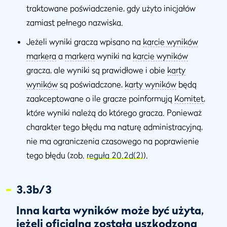
traktowane poświadczenie, gdy użyto inicjałów
zamiast pełnego nazwiska.
Jeżeli wyniki gracza wpisano na
karcie wyników
markera
a
markera
wyniki na
karcie wyników
gracza, ale wyniki są prawidłowe i obie
karty
wyników
są poświadczone,
karty wyników
będą
zaakceptowane o ile gracze poinformują
Komitet
,
które wyniki należą do którego gracza. Ponieważ
charakter tego błędu ma naturę administracyjną,
nie ma ograniczenia czasowego na poprawienie
tego błędu (zob.
reguła 20.2d(2)
).
3.3b/3
Inna karta wyników może być użyta,
jeżeli oficjalna została uszkodzona