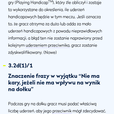
TM
gry (Playing Handicap
), który źle obliczył i zostaje
to wykorzystane do określenia, ile uderzeń
handicapowych będzie w tym meczu. Jeśli oznacza
to, że gracz otrzyma za dużo lub odda za mało
uderzeń handicapowych z powodu nieprawidłowych
informacji, a błąd ten nie zostanie naprawiony przed
kolejnym
uderzeniem
przeciwnika
, gracz zostanie
zdyskwalifikowany. (Nowe)
3.2d(1)/1
Znaczenie frazy w wyjątku “Nie ma
kary, jeżeli nie ma wpływu na wynik
na dołku”
Podczas gry na dołku gracz musi podać właściwą
liczbę uderzeń, aby jego
przeciwnik
mógł zdecydować,