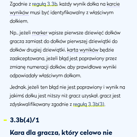
Zgodnie z
regułą 3.3b
, każdy wynik dołka na
karcie
wyników
musi być identyfikowalny z właściwym
dołkiem.
Np., jeżeli
marker
wpisze pierwsze dziewięć dołków
gracza zamiast do dołków pierwszej dziewiątki do
dołków drugiej dziewiątki,
karta wyników
będzie
zaakceptowana, jeżeli błąd jest poprawiony przez
zmianę numeracji dołków, aby prawidłowe wyniki
odpowiadały właściwym dołkom.
Jednak, jeżeli ten błąd nie jest poprawiony i wynik na
jakimś dołku jest niższy niż gracz uzyskał, gracz jest
zdyskwalifikowany zgodnie z
regułą 3.3b(3)
.
3.3b(4)/1
Kara dla gracza, który celowo nie