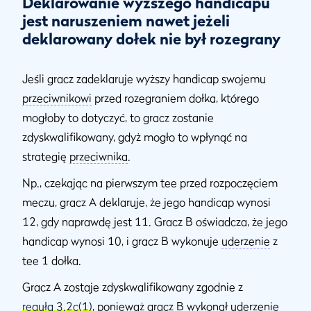
Deklarowanie wyższego handicapu
jest naruszeniem nawet jeżeli
deklarowany dołek nie był rozegrany
Jeśli gracz zadeklaruje wyższy handicap swojemu
przeciwnikowi
przed rozegraniem dołka, którego
mogłoby to dotyczyć, to gracz zostanie
zdyskwalifikowany, gdyż mogło to wpłynąć na
strategię
przeciwnika
.
Np., czekając na pierwszym tee przed rozpoczęciem
meczu, gracz A deklaruje, że jego handicap wynosi
12, gdy naprawdę jest 11. Gracz B oświadcza, że jego
handicap wynosi 10, i gracz B wykonuje
uderzenie
z
tee 1 dołka.
Gracz A zostaje zdyskwalifikowany zgodnie z
regułą 3.2c(1)
, ponieważ gracz B wykonał
uderzenie