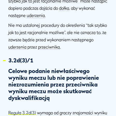
szybko jak to jest racjonalnie możliwe” może nastąpić
dopiero podczas dojścia do
dołka
, aby wykonać
następne
uderzenia
.
Nie ma ustalonej procedury do określenia “tak szybko
jak to jest racjonalnie możliwe”, ale nie oznacza to, że
zawsze będzie przed wykonaniem następnego
uderzenia
przez
przeciwnika
.
3.2d(3)/1
Celowe podanie niewłaściwego
wyniku meczu lub nie poprawienie
niezrozumienia przez przeciwnika
wyniku meczu może skutkować
dyskwalifikacją
Reguła 3.2d(3)
wymaga od graczy znajomości wyniku