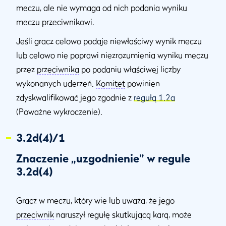
meczu, ale nie wymaga od nich podania wyniku
meczu
przeciwnikowi
.
Jeśli gracz celowo podaje niewłaściwy wynik meczu
lub celowo nie poprawi niezrozumienia wyniku meczu
przez
przeciwnika
po podaniu właściwej liczby
wykonanych uderzeń.
Komitet
powinien
zdyskwalifikować jego zgodnie z
regułą 1.2a
(Poważne wykroczenie).
3.2d(4)/1
Znaczenie „uzgodnienie” w regule
3.2d(4)
Gracz w meczu, który wie lub uważa, że jego
przeciwnik
naruszył regułę skutkującą karą, może