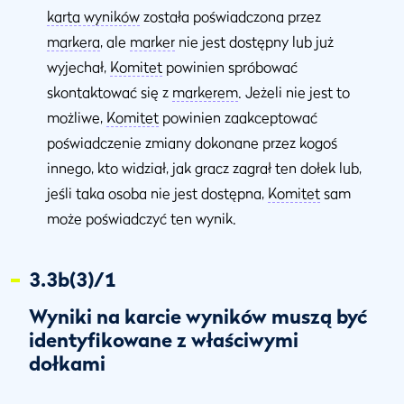
karta wyników
została poświadczona przez
markera
, ale
marker
nie jest dostępny lub już
wyjechał,
Komitet
powinien spróbować
skontaktować się z
markerem
. Jeżeli nie jest to
możliwe,
Komitet
powinien zaakceptować
poświadczenie zmiany dokonane przez kogoś
innego, kto widział, jak gracz zagrał ten dołek lub,
jeśli taka osoba nie jest dostępna,
Komitet
sam
może poświadczyć ten wynik.
3.3b(3)/1
Wyniki na karcie wyników muszą być
identyfikowane z właściwymi
dołkami