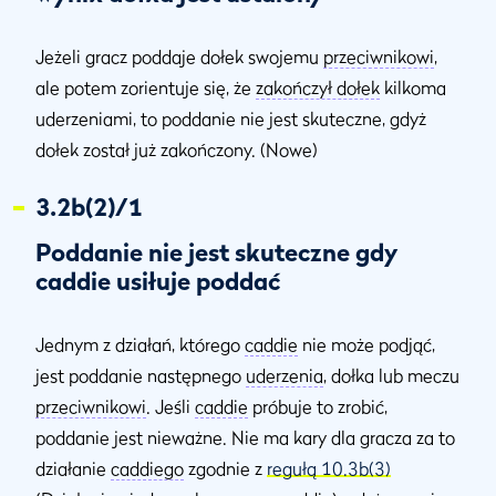
Jeżeli gracz poddaje dołek swojemu
przeciwnikowi
,
ale potem zorientuje się, że
zakończył dołek
kilkoma
uderzeniami, to poddanie nie jest skuteczne, gdyż
dołek został już zakończony. (Nowe)
3.2b(2)/1
Poddanie nie jest skuteczne gdy
caddie usiłuje poddać
Jednym z działań, którego
caddie
nie może podjąć,
jest poddanie następnego
uderzenia
, dołka lub meczu
przeciwnikowi
. Jeśli
caddie
próbuje to zrobić,
poddanie jest nieważne. Nie ma kary dla gracza za to
działanie
caddiego
zgodnie z
regułą 10.3b(3)