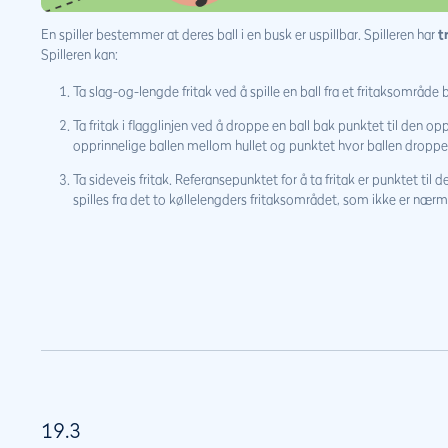
En spiller bestemmer at deres ball i en busk er uspillbar. Spilleren har
t
Spilleren kan:
Ta slag-og-lengde fritak ved å spille en ball fra et fritaksområde b
Ta fritak i flagglinjen ved å droppe en ball bak punktet til den op
opprinnelige ballen mellom hullet og punktet hvor ballen droppe
Ta sideveis fritak. Referansepunktet for å ta fritak er punktet til
spilles fra det to køllelengders fritaksområdet, som ikke er nærm
19.3