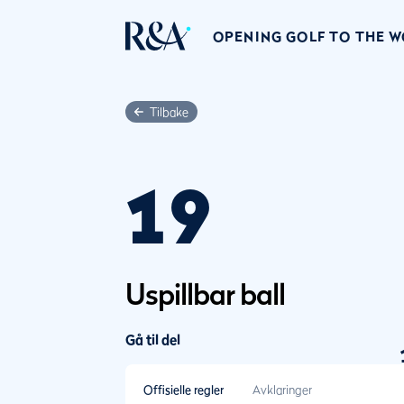
OPENING GOLF TO THE 
Tilbake
19
Uspillbar ball
Gå til del
Offisielle regler
Avklaringer