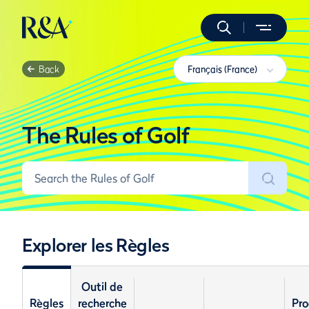
Back
Français (France)
The Rules of Golf
Explorer les Règles
Outil de
Règles
recherche
Pro