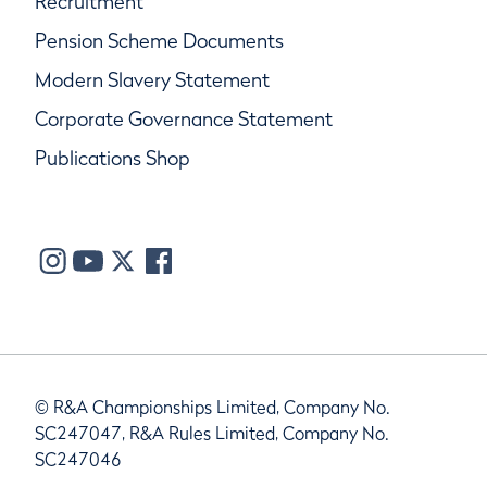
Recruitment
Pension Scheme Documents
Modern Slavery Statement
Corporate Governance Statement
Publications Shop
© R&A Championships Limited, Company No.
SC247047, R&A Rules Limited, Company No.
SC247046