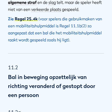
algemene straf
en de
slag
telt, maar de speler heeft
niet van een
verkeerde plaats
gespeeld.
Zie
Regel 25.4k
(voor spelers die gebruikmaken van
een mobiliteitshulpmiddel is Regel 11.1b(2) zo
aangepast dat een bal die het mobiliteitshulpmiddel
raakt wordt gespeeld zoals hij ligt).
11.2
Bal in beweging opzettelijk van
richting veranderd of gestopt door
een persoon