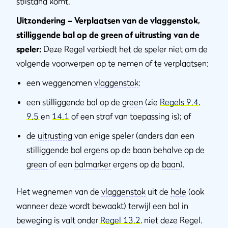
stilstand komt.
Uitzondering – Verplaatsen van de vlaggenstok,
stilliggende bal op de green of uitrusting van de
speler:
Deze Regel verbiedt het de speler niet om de
volgende voorwerpen op te nemen of te verplaatsen:
een weggenomen
vlaggenstok
;
een stilliggende bal op de
green
(zie
Regels 9.4
,
9.5
en
14.1
of een straf van toepassing is); of
de
uitrusting
van enige speler (anders dan een
stilliggende bal ergens op de baan behalve op de
green
of een
balmarker
ergens op de
baan
).
Het wegnemen van de
vlaggenstok
uit de
hole
(ook
wanneer deze wordt bewaakt) terwijl een bal in
beweging is valt onder
Regel 13.2
, niet deze Regel.