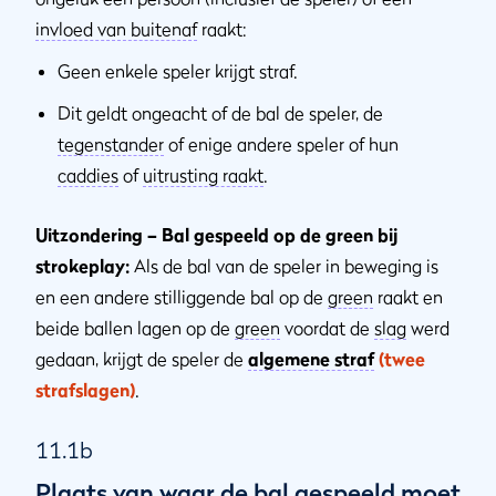
invloed van buitenaf
raakt:
Geen enkele speler krijgt straf.
Dit geldt ongeacht of de bal de speler, de
tegenstander
of enige andere speler of hun
caddies
of
uitrusting raakt
.
Uitzondering – Bal gespeeld op de green bij
strokeplay:
Als de bal van de speler in beweging is
en een andere stilliggende bal op de
green
raakt en
beide ballen lagen op de
green
voordat de
slag
werd
gedaan, krijgt de speler de
algemene straf
(twee
strafslagen)
.
11.1b
Plaats van waar de bal gespeeld moet