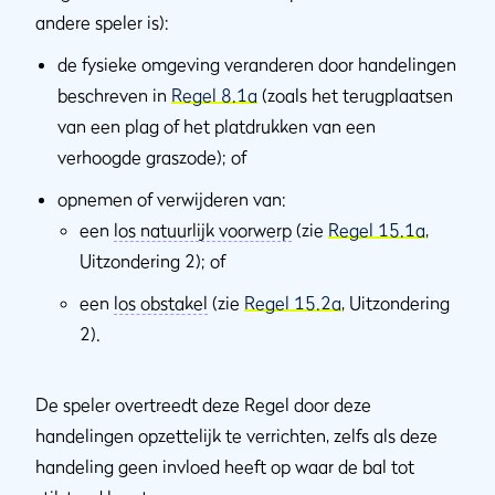
andere speler is):
de fysieke omgeving veranderen door handelingen
beschreven in
Regel 8.1a
(zoals het terugplaatsen
van een plag of het platdrukken van een
verhoogde graszode); of
opnemen of verwijderen van:
een
los natuurlijk voorwerp
(zie
Regel 15.1a
,
Uitzondering 2); of
een
los obstakel
(zie
Regel 15.2a
, Uitzondering
2).
De speler overtreedt deze Regel door deze
handelingen opzettelijk te verrichten, zelfs als deze
handeling geen invloed heeft op waar de bal tot