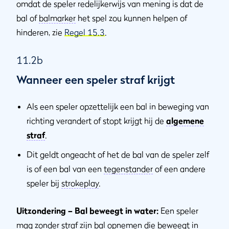
omdat de speler redelijkerwijs van mening is dat de
bal of
balmarker
het spel zou kunnen helpen of
hinderen, zie
Regel 15.3
.
11.2b
Wanneer een speler straf krijgt
Als een speler opzettelijk een bal in beweging van
richting verandert of stopt krijgt hij de
algemene
straf
.
Dit geldt ongeacht of het de bal van de speler zelf
is of een bal van een
tegenstander
of een andere
speler bij
strokeplay
.
Uitzondering – Bal beweegt in water:
Een speler
mag zonder straf zijn bal opnemen die beweegt in