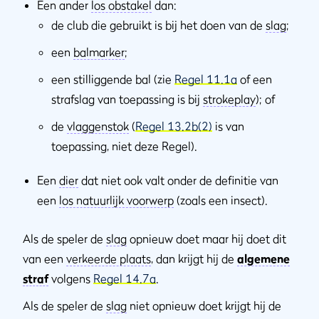
Een ander
los obstakel
dan:
de club die gebruikt is bij het doen van de
slag
;
een
balmarker
;
een stilliggende bal (zie
Regel 11.1a
of een
strafslag van toepassing is bij
strokeplay
); of
de
vlaggenstok
(
Regel 13.2b(2)
is van
toepassing, niet deze Regel).
Een
dier
dat niet ook valt onder de definitie van
een
los natuurlijk voorwerp
(zoals een insect).
Als de speler de
slag
opnieuw doet maar hij doet dit
van een
verkeerde plaats
, dan krijgt hij de
algemene
straf
volgens
Regel 14.7a
.
Als de speler de
slag
niet opnieuw doet krijgt hij de