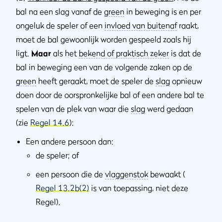
bal na een slag vanaf de
green
in beweging is en per
ongeluk de speler of een
invloed van buitenaf
raakt,
moet de bal gewoonlijk worden gespeeld zoals hij
ligt.
Maar
als het
bekend of praktisch zeker
is dat de
bal in beweging een van de volgende zaken op de
green
heeft geraakt, moet de speler de
slag
opnieuw
doen door de oorspronkelijke bal of een andere bal te
spelen van de plek van waar die
slag
werd gedaan
(zie
Regel 14.6
):
Een andere persoon dan:
de speler; of
een persoon die de
vlaggenstok
bewaakt (
Regel 13.2b(2)
is van toepassing, niet deze
Regel).