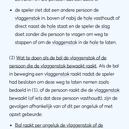
de speler ziet dat een andere persoon de
vlaggenstok
in, boven of nabij de
hole
vasthoudt of
direct naast de
hole
staat en de speler de
slag
doet zonder die persoon te vragen om weg te
stappen of om de
vlaggenstok
in de
hole
te laten.
(2)
Wat te doen als de bal de vlaggenstok of de
persoon die de vlaggenstok bewaakt raakt
. Als de bal
in beweging een
vlaggenstok
raakt nadat de speler
had besloten om deze weg te laten nemen zoals
bedoeld in (1), of de persoon raakt die de
vlaggenstok
bewaakt (of iets dat deze persoon vasthoudt), zijn de
gevolgen afhankelijk van of dit per ongeluk of met
opzet gebeurde:
Bal raakt per ongeluk de vlaggenstok of de