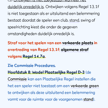
duidelijk onredelijk is
. Ontwijken volgens Regel 13.1f
is niet toegestaan als er uitsluitend een belemmering
bestaat doordat de speler een club,
stand
, swing of
speelrichting kiest die onder de gegeven
omstandigheden duidelijk onredelijk is.
Straf voor het spelen van een
verkeerde plaats
in
overtreding van Regel 13.1f:
algemene straf
volgens
Regel 14.7a
.
Zie Commissie Procedures,
Hoofdstuk 8; Model Plaatselijke Regel D-3
(de
Commissie
kan een Plaatselijke Regel instellen die
het een speler niet toestaat om een
verkeerde green
te ontwijken als deze uitsluitend een belemmering
vormt voor de ruimte voor de voorgenomen
stand
).