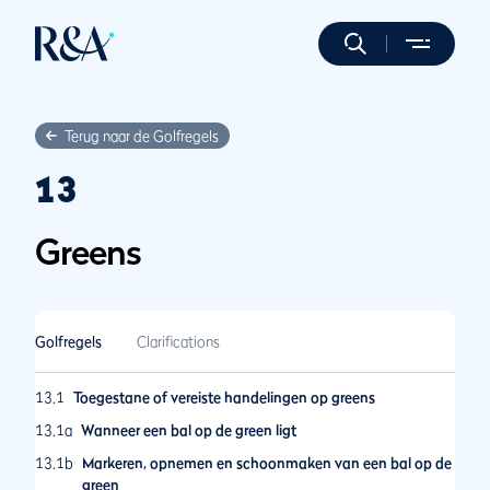
Terug naar de Golfregels
13
Greens
Golfregels
Clarifications
13.1
Toegestane of vereiste handelingen op greens
13.1a
Wanneer een bal op de green ligt
13.1b
Markeren, opnemen en schoonmaken van een bal op de
green