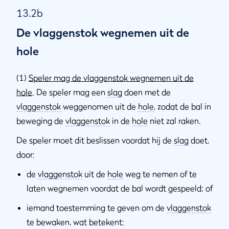
13.2b
De vlaggenstok wegnemen uit de
hole
(1)
Speler mag de vlaggenstok wegnemen uit de
hole
. De speler mag een
slag
doen met de
vlaggenstok
weggenomen uit de
hole
, zodat de bal in
beweging de
vlaggenstok
in de
hole
niet zal raken.
De speler moet dit beslissen voordat hij de
slag
doet,
door:
de
vlaggenstok
uit de
hole
weg te nemen of te
laten wegnemen voordat de bal wordt gespeeld; of
iemand toestemming te geven om de
vlaggenstok
te bewaken, wat betekent: