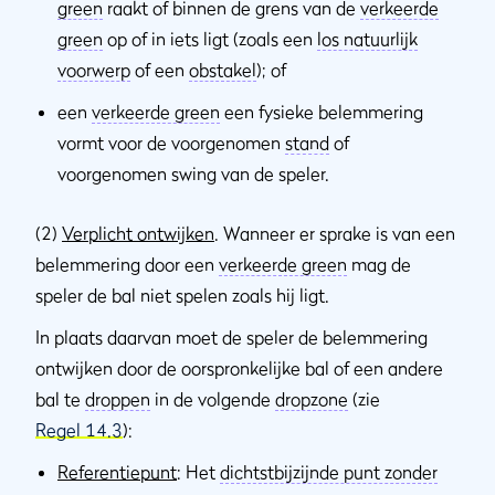
green
raakt of binnen de grens van de
verkeerde
green
op of in iets ligt (zoals een
los natuurlijk
voorwerp
of een
obstakel
); of
een
verkeerde green
een fysieke belemmering
vormt voor de voorgenomen
stand
of
voorgenomen swing van de speler.
(2)
Verplicht ontwijken
. Wanneer er sprake is van een
belemmering door een
verkeerde green
mag de
speler de bal niet spelen zoals hij ligt.
In plaats daarvan moet de speler de belemmering
ontwijken door de oorspronkelijke bal of een andere
bal te
droppen
in de volgende
dropzone
(zie
Regel 14.3
):
Referentiepunt
: Het
dichtstbijzijnde punt zonder