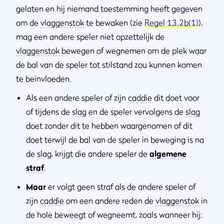
gelaten en hij niemand toestemming heeft gegeven
om de
vlaggenstok
te bewaken (zie
Regel 13.2b(1)
),
mag een andere speler niet opzettelijk de
vlaggenstok
bewegen of wegnemen om de plek waar
de bal van de speler tot stilstand zou kunnen komen
te beïnvloeden.
Als een andere speler of zijn
caddie
dit doet voor
of tijdens de
slag
en de speler vervolgens de
slag
doet zonder dit te hebben waargenomen of dit
doet terwijl de bal van de speler in beweging is na
de
slag
, krijgt die andere speler de
algemene
straf
.
Maar
er volgt geen straf als de andere speler of
zijn
caddie
om een andere reden de
vlaggenstok
in
de hole beweegt of wegneemt, zoals wanneer hij: