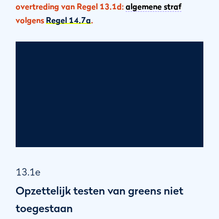
overtreding van Regel 13.1d:
algemene straf
volgens
Regel 14.7a
.
13.1e
Opzettelijk testen van greens niet
toegestaan