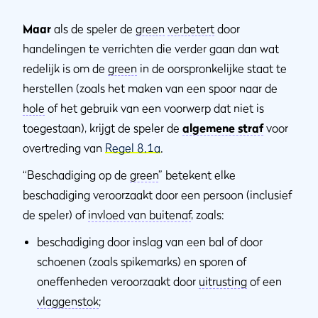
Maar
als de speler de
green
verbetert
door
handelingen te verrichten die verder gaan dan wat
redelijk is om de
green
in de oorspronkelijke staat te
herstellen (zoals het maken van een spoor naar de
hole
of het gebruik van een voorwerp dat niet is
toegestaan), krijgt de speler de
algemene straf
voor
overtreding van
Regel 8.1a
.
“Beschadiging op de
green
” betekent elke
beschadiging veroorzaakt door een persoon (inclusief
de speler) of
invloed van buitenaf
, zoals:
beschadiging door inslag van een bal of door
schoenen (zoals spikemarks) en sporen of
oneffenheden veroorzaakt door
uitrusting
of een
vlaggenstok
;