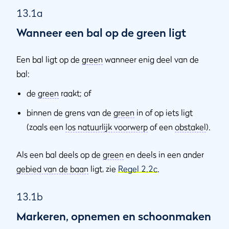
13.1a
Wanneer een bal op de green ligt
Een bal ligt op de
green
wanneer enig deel van de
bal:
de
green
raakt; of
binnen de grens van de
green
in of op iets ligt
(zoals een
los natuurlijk voorwerp
of een
obstakel
).
Als een bal deels op de
green
en deels in een ander
gebied van de baan
ligt, zie
Regel 2.2c
.
13.1b
Markeren, opnemen en schoonmaken