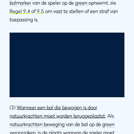
balmarker
van de speler op de
green
opneemt, zie
Regel 9.4
of
9.5
om vast te stellen of een straf van
toepassing is.
(2)
Wanneer een bal die bewogen is door
natuurkrachten moet worden teruggeplaatst
. Als
natuurkrachten
beweging
van de bal op de
green
veroorzaken, is de plaats waarvan de speler moet