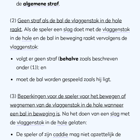
de
algemene straf
.
(2)
Geen straf als de bal de vlaggenstok in de hole
raakt
. Als de speler een
slag
doet met de
vlaggenstok
in de
hole
en de bal in beweging raakt vervolgens de
vlaggenstok
:
volgt er geen straf (
behalve
zoals beschreven
onder (1)); en
moet de bal worden gespeeld zoals hij ligt.
(3)
Beperkingen voor de speler voor het bewegen of
wegnemen van de vlaggenstok in de hole wanneer
een bal in beweging is
. Na het doen van een
slag
met
de
vlaggenstok
in de
hole
gelaten:
De speler of zijn
caddie
mag niet opzettelijk de