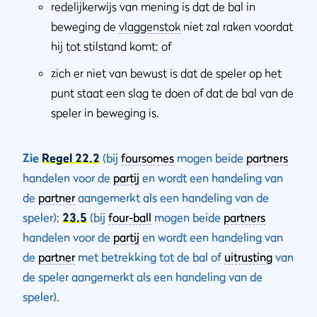
redelijkerwijs van mening is dat de bal in
beweging de
vlaggenstok
niet zal raken voordat
hij tot stilstand komt; of
zich er niet van bewust is dat de speler op het
punt staat een slag te doen of dat de bal van de
speler in beweging is.
Zie
Regel 22.2
(bij
foursomes
mogen beide
partners
handelen voor de
partij
en wordt een handeling van
de
partner
aangemerkt als een handeling van de
speler);
23.5
(bij
four-ball
mogen beide
partners
handelen voor de
partij
en wordt een handeling van
de
partner
met betrekking tot de bal of
uitrusting
van
de speler aangemerkt als een handeling van de
speler).