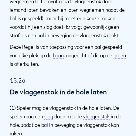
wegnemen (dit omvat ook de vlaggenstok door
iemand laten bewaken en laten wegnemen nadat de
bal is gespeeld), maar hij moet een keuze maken
voordat hij een slag doet. Er volgt gewoonlijk geen
straf als een bal in beweging de vlaggenstok raakt.
Deze Regel is van toepassing voor een bal gespeeld
van elke plek op de
baan
, ongeacht of dit op de
green
is of erbuiten.
13.2a
De vlaggenstok in de hole laten
(1)
Speler mag de vlaggenstok in de hole laten
. De
speler mag een
slag
doen met de
vlaggenstok
in de
hole
, zodat de bal in beweging de
vlaggenstok
kan
raken.