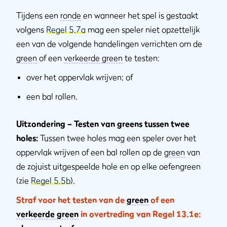
Tijdens een
ronde
en wanneer het spel is gestaakt
volgens
Regel 5.7a
mag een speler niet opzettelijk
een van de volgende handelingen verrichten om de
green
of een
verkeerde green
te testen:
over het oppervlak wrijven; of
een bal rollen.
Uitzondering – Testen van greens tussen twee
holes:
Tussen twee holes mag een speler over het
oppervlak wrijven of een bal rollen op de
green
van
de zojuist uitgespeelde hole en op elke oefengreen
(zie
Regel 5.5b
).
Straf voor het testen van de
green
of een
verkeerde green
in overtreding van Regel 13.1e: