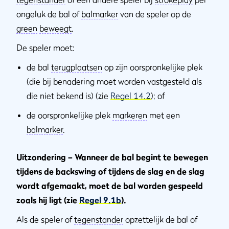
ongeluk de bal of
balmarker
van de speler op de
green
beweegt
.
De speler moet:
de bal
terugplaatsen
op zijn oorspronkelijke plek
(die bij benadering moet worden vastgesteld als
die niet bekend is) (zie
Regel 14.2
); of
de oorspronkelijke plek
markeren
met een
balmarker
.
Uitzondering – Wanneer de bal begint te bewegen
tijdens de backswing of tijdens de slag en de slag
wordt afgemaakt, moet de bal worden gespeeld
zoals hij ligt (zie
Regel 9.1b
).
Als de speler of
tegenstander
opzettelijk de bal of