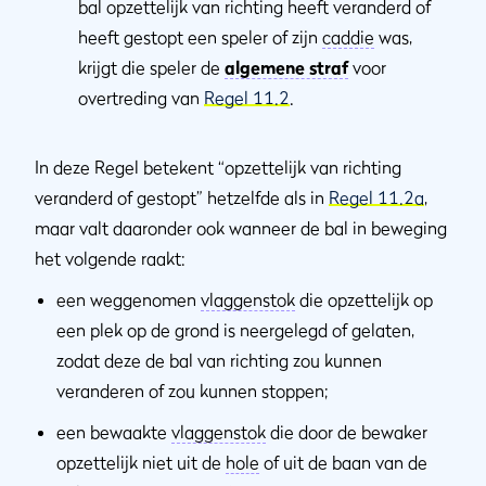
bal opzettelijk van richting heeft veranderd of
heeft gestopt een speler of zijn
caddie
was,
krijgt die speler de
algemene straf
voor
overtreding van
Regel 11.2
.
In deze Regel betekent “opzettelijk van richting
veranderd of gestopt” hetzelfde als in
Regel 11.2a
,
maar valt daaronder ook wanneer de bal in beweging
het volgende raakt:
een weggenomen
vlaggenstok
die opzettelijk op
een plek op de grond is neergelegd of gelaten,
zodat deze de bal van richting zou kunnen
veranderen of zou kunnen stoppen;
een bewaakte
vlaggenstok
die door de bewaker
opzettelijk niet uit de
hole
of uit de baan van de