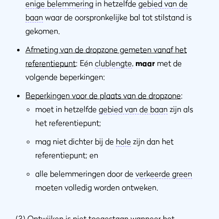
enige belemmering
in hetzelfde
gebied van de
baan
waar de oorspronkelijke bal tot stilstand is
gekomen.
Afmeting van de dropzone gemeten vanaf het
referentiepunt
: Eén
clublengte
,
maar
met de
volgende beperkingen:
Beperkingen voor de plaats van de dropzone
:
moet in hetzelfde
gebied van de baan
zijn als
het referentiepunt;
mag niet dichter bij de
hole
zijn dan het
referentiepunt; en
alle belemmeringen door de
verkeerde green
moeten volledig worden ontweken.
(3)
Ontwijken is niet toegestaan wanneer het