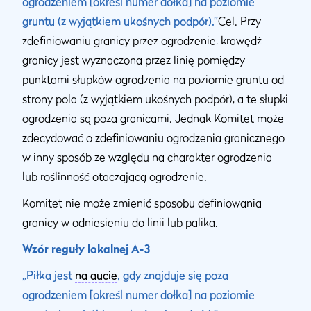
ogrodzeniem [określ numer dołka] na poziomie
gruntu (z wyjątkiem ukośnych podpór).”
Cel
. Przy
zdefiniowaniu granicy przez ogrodzenie, krawędź
granicy jest wyznaczona przez linię pomiędzy
punktami słupków ogrodzenia na poziomie gruntu od
strony pola (z wyjątkiem ukośnych podpór), a te słupki
ogrodzenia są poza granicami. Jednak Komitet może
zdecydować o zdefiniowaniu ogrodzenia granicznego
w inny sposób ze względu na charakter ogrodzenia
lub roślinność otaczającą ogrodzenie.
Komitet nie może zmienić sposobu definiowania
granicy w odniesieniu do linii lub palika.
Wzór reguły lokalnej A-3
„Piłka jest
na aucie
, gdy znajduje się poza
ogrodzeniem [określ numer dołka] na poziomie