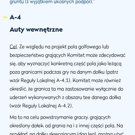
gruntu (z wyjątkiem ukośnych podpór).”
A-4
Auty wewnętrzne
Cel
. Ze względu na projekt pola golfowego lub
bezpieczeństwo grających Komitet może zdecydować
się, aby wyznaczyć konkretną część pola jako leżącą
poza granicami podczas gry na danym dołku (patrz
wzór Reguły Lokalnej A-4.1). Komitet może również
określić, że granica ta ma zastosowanie wyłącznie do
uderzeń wykonywanych z obszaru tee danego dołka
(wzór Reguły Lokalnej A-4.2).
Ma to na celu powstrzymanie graczy, grających
określony dołek, od grania na i z innej części pola. Na
przykład, na dołku skręcającym (dog leg), można użyć