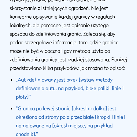
skorzystanie z istniejących ogrodzeń. Nie jest
konieczne opisywanie każdej granicy w regułach
lokalnych, ale pomocne jest opisanie użytego
sposobu do zdefiniowania granic. Zaleca się, aby
podać szczegółowe informacje, tam, gdzie granica
może nie być widoczna i gdy metoda użyta do
zdefiniowania granicy jest rzadziej stosowana. Poniżej
przedstawiono kilka przykładów, jak można to opisać:
„Aut zdefiniowany jest przez [wstaw metody
definiowania autu, na przykład, białe paliki, linie i
płoty].”
"Granica po lewej stronie [określ nr dołka] jest
określona od strony pola przez białe [kropki | linie]
namalowane na [określ miejsce, na przykład
chodnik]."