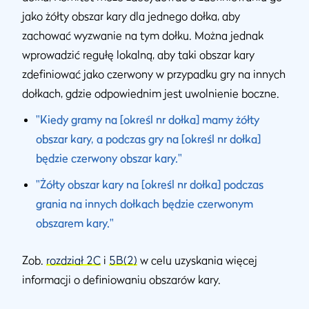
jako żółty obszar kary dla jednego dołka, aby
zachować wyzwanie na tym dołku. Można jednak
wprowadzić regułę lokalną, aby taki obszar kary
zdefiniować jako czerwony w przypadku gry na innych
dołkach, gdzie odpowiednim jest uwolnienie boczne.
"Kiedy gramy na [określ nr dołka] mamy żółty
obszar kary, a podczas gry na [określ nr dołka]
będzie czerwony obszar kary."
"Żółty obszar kary na [określ nr dołka] podczas
grania na innych dołkach będzie czerwonym
obszarem kary."
Zob.
rozdział 2C
i
5B(2)
w celu uzyskania więcej
informacji o definiowaniu obszarów kary.