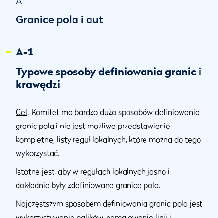
A
Granice pola i aut
A-1
Typowe sposoby definiowania granic i
krawędzi
Cel
. Komitet ma bardzo dużo sposobów definiowania
granic pola i nie jest możliwe przedstawienie
kompletnej listy reguł lokalnych, które można do tego
wykorzystać.
Istotne jest, aby w regułach lokalnych jasno i
dokładnie były zdefiniowane granice pola.
Najczęstszym sposobem definiowania granic pola jest
wykorzystywanie palików, namalowanie linii i