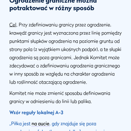
Ogrodzenie graniczne można
potraktować w różny sposób
Cel
. Przy zdefiniowaniu granicy przez ogrodzenie,
krawędź granicy jest wyznaczona przez linię pomiędzy
punktami słupków ogrodzenia na poziomie gruntu od
strony pola (z wyjątkiem ukośnych podpór), a te słupki
ogrodzenia są poza granicami. Jednak Komitet może
zdecydować o zdefiniowaniu ogrodzenia granicznego
w inny sposób ze względu na charakter ogrodzenia
lub roślinność otaczającą ogrodzenie.
Komitet nie może zmienić sposobu definiowania
granicy w odniesieniu do linii lub palika.
Wzór reguły lokalnej A-3
„Piłka jest
na aucie
, gdy znajduje się poza