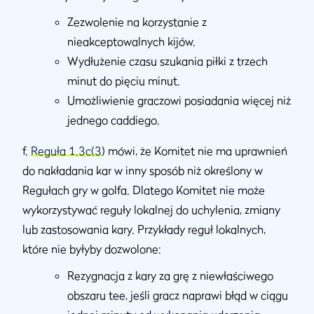
Zezwolenie na korzystanie z
nieakceptowalnych kijów.
Wydłużenie czasu szukania piłki z trzech
minut do pięciu minut.
Umożliwienie graczowi posiadania więcej niż
jednego caddiego.
f.
Reguła 1.3c(3
) mówi, że Komitet nie ma uprawnień
do nakładania kar w inny sposób niż określony w
Regułach gry w golfa. Dlatego Komitet nie może
wykorzystywać reguły lokalnej do uchylenia, zmiany
lub zastosowania kary. Przykłady reguł lokalnych,
które nie byłyby dozwolone:
Rezygnacja z kary za grę z niewłaściwego
obszaru tee, jeśli gracz naprawi błąd w ciągu