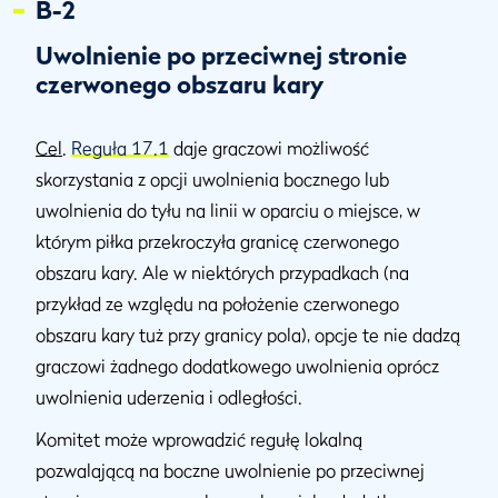
B-2
Uwolnienie po przeciwnej stronie
czerwonego obszaru kary
Cel
.
Reguła 17.1
daje graczowi możliwość
skorzystania z opcji uwolnienia bocznego lub
uwolnienia do tyłu na linii w oparciu o miejsce, w
którym piłka przekroczyła granicę czerwonego
obszaru kary. Ale w niektórych przypadkach (na
przykład ze względu na położenie czerwonego
obszaru kary tuż przy granicy pola), opcje te nie dadzą
graczowi żadnego dodatkowego uwolnienia oprócz
uwolnienia uderzenia i odległości.
Komitet może wprowadzić regułę lokalną
pozwalającą na boczne uwolnienie po przeciwnej