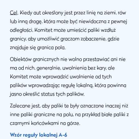
Cel
. Kiedy aut określony jest przez linię na ziemi, rów
lub inną drogę, która może być niewidoczna z pewnej
odległości, Komitet może umieścić paliki wzdłuż
granicy, aby umożliwić graczom zobaczenie, gdzie
znajduje się granica pola.
Obiektów granicznych nie wolno przestawiać ani nie
ma od nich, generalnie, uwolnienia bez kary, ale
Komitet może wprowadzić uwolnienie od tych
palików wprowadzając regułę lokalną, która powinna
jasno określić status tych palików.
Zalecane jest, aby paliki te były oznaczone inaczej niż
inne paliki graniczne na polu, na przykład białe paliki z
czarnymi końcówkami na górze.
Wzór reguły lokalnej A-6