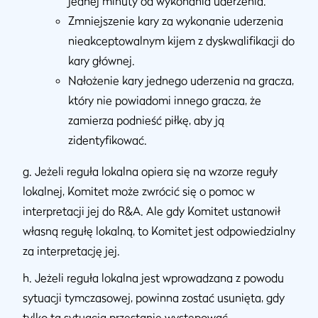
jednej minuty od wykonania uderzenia.
Zmniejszenie kary za wykonanie uderzenia
nieakceptowalnym kijem z dyskwalifikacji do
kary głównej.
Nałożenie kary jednego uderzenia na gracza,
który nie powiadomi innego gracza, że
zamierza podnieść piłkę, aby ją
zidentyfikować.
g. Jeżeli reguła lokalna opiera się na wzorze reguły
lokalnej, Komitet może zwrócić się o pomoc w
interpretacji jej do R&A. Ale gdy Komitet ustanowił
własną regułę lokalną, to Komitet jest odpowiedzialny
za interpretację jej.
h. Jeżeli reguła lokalna jest wprowadzana z powodu
sytuacji tymczasowej, powinna zostać usunięta, gdy
tylko ta sytuacja przestanie występować.