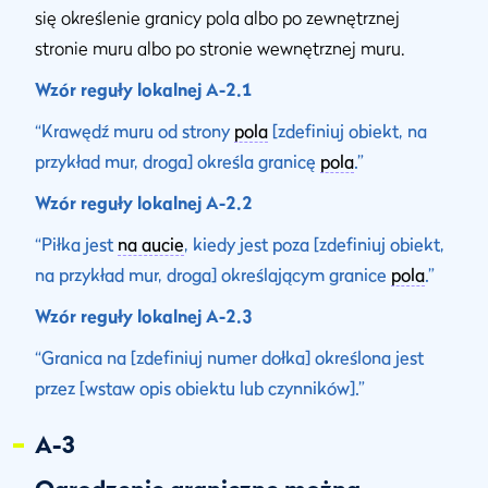
się określenie granicy pola albo po zewnętrznej
stronie muru albo po stronie wewnętrznej muru.
Wzór reguły lokalnej A-2.1
“Krawędź muru od strony
pola
[zdefiniuj obiekt, na
przykład mur, droga] określa granicę
pola
.”
Wzór reguły lokalnej A-2.2
“Piłka jest
na aucie
, kiedy jest poza [zdefiniuj obiekt,
na przykład mur, droga] określającym granice
pola
.”
Wzór reguły lokalnej A-2.3
“Granica na [zdefiniuj numer dołka] określona jest
przez [wstaw opis obiektu lub czynników].”
A-3