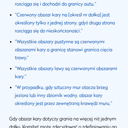
rozciąga się i dochodzi do granicy autu."
"Czerwony obszar kary na [określ nr dołka] jest
określony tylko z jednej strony, gdyż druga strona
rozciąga się do nieskończoności."
"Wszystkie obszary pustynne są czerwonymi
obszarami kary a granicę stanowi granica cięcia
trawy."
"Wszystkie obszary lawy są czerwonymi obszarami
kary."
"W przypadku, gdy sztuczny mur otacza brzeg
jeziora lub inny zbiornik wodny, obszar kary
określony jest przez zewnętrzną krawędź muru."
Gdy obszar kary dotyczy grania na więcej niż jednym
dołku, Komitet może zdecydować o zdefiniowaniu go