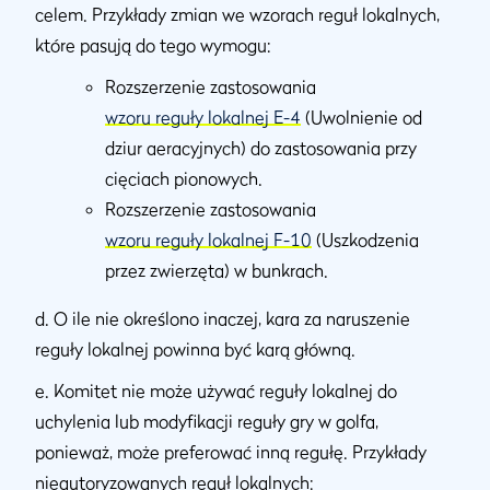
celem. Przykłady zmian we wzorach reguł lokalnych,
które pasują do tego wymogu:
Rozszerzenie zastosowania
wzoru reguły lokalnej E-4
(Uwolnienie od
dziur aeracyjnych) do zastosowania przy
cięciach pionowych.
Rozszerzenie zastosowania
wzoru reguły lokalnej F-10
(Uszkodzenia
przez zwierzęta) w bunkrach.
d. O ile nie określono inaczej, kara za naruszenie
reguły lokalnej powinna być karą główną.
e. Komitet nie może używać reguły lokalnej do
uchylenia lub modyfikacji reguły gry w golfa,
ponieważ, może preferować inną regułę. Przykłady
nieautoryzowanych reguł lokalnych: