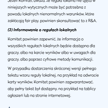
Jeżeli Komitet uważa, że reguła lokalna nie ujęta w
niniejszych wytycznych może być potrzebna z
powodu lokalnych nienormalnych warunków, które
zakłócają fair play, powinien skonsultować to z R&A.
(2) Informowanie o regułach lokalnych
Komitet powinien zapewnić, że informacja o
wszystkich regułach lokalnych będzie dostępna dla
graczy, albo na karcie wyników albo w uwagach dla
graczy, albo poprzez cyfrowe metody komunikacji.
W przypadku dostarczenia skróconej wersji pełnego
tekstu wzoru reguły lokalnej, na przykład na odwrocie
karty wyników, Komitet powinien zagwarantować,
aby pełny tekst był dostępny, na przykład na tablicy
ogłoszeń lub na stronie internetowej.