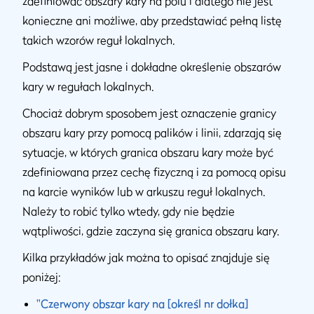
zdefiniować obszary kary na polu i dlatego nie jest
konieczne ani możliwe, aby przedstawiać pełną listę
takich wzorów reguł lokalnych.
Podstawą jest jasne i dokładne określenie obszarów
kary w regułach lokalnych.
Chociaż dobrym sposobem jest oznaczenie granicy
obszaru kary przy pomocą palików i linii, zdarzają się
sytuacje, w których granica obszaru kary może być
zdefiniowana przez cechę fizyczną i za pomocą opisu
na karcie wyników lub w arkuszu reguł lokalnych.
Należy to robić tylko wtedy, gdy nie będzie
wątpliwości, gdzie zaczyna się granica obszaru kary.
Kilka przykładów jak można to opisać znajduje się
poniżej:
"Czerwony obszar kary na [określ nr dołka]