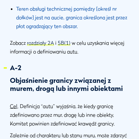
Teren obsługi technicznej pomiędzy [określ nr
dołków] jest na aucie, granica określona jest przez
płot ogradzający ten obszar.
Zobacz
rozdziały 2A
i
5B(1)
w celu uzyskania więcej
informacji o definiowaniu autu.
A-2
Objaśnienie granicy związanej z
murem, drogą lub innymi obiektami
Cel
. Definicja “autu” wyjaśnia, że kiedy granicę
zdefiniowano przez mur, drogę lub inne obiekty,
Komitet powinien zdefiniować krawędź granicy.
Zależnie od charakteru lub stanu muru, może zdarzyć