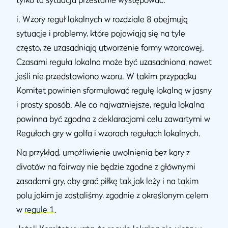
i. Wzory reguł lokalnych w rozdziale 8 obejmują
sytuacje i problemy, które pojawiają się na tyle
często, że uzasadniają utworzenie formy wzorcowej.
Czasami reguła lokalna może być uzasadniona, nawet
jeśli nie przedstawiono wzoru. W takim przypadku
Komitet powinien sformułować regułę lokalną w jasny
i prosty sposób. Ale co najważniejsze, reguła lokalna
powinna być zgodna z deklaracjami celu zawartymi w
Regułach gry w golfa i wzorach regułach lokalnych.
Na przykład, umożliwienie uwolnienia bez kary z
divotów na fairway nie będzie zgodne z głównymi
zasadami gry, aby grać piłkę tak jak leży i na takim
polu jakim je zastaliśmy, zgodnie z określonym celem
w
regule 1
.