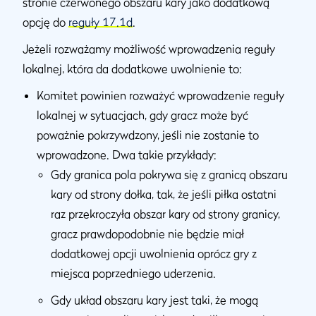
stronie czerwonego obszaru kary jako dodatkową
opcję do
reguły 17.1d
.
Jeżeli rozważamy możliwość wprowadzenia reguły
lokalnej, która da dodatkowe uwolnienie to:
Komitet powinien rozważyć wprowadzenie reguły
lokalnej w sytuacjach, gdy gracz może być
poważnie pokrzywdzony, jeśli nie zostanie to
wprowadzone. Dwa takie przykłady:
Gdy granica pola pokrywa się z granicą obszaru
kary od strony dołka, tak, że jeśli piłka ostatni
raz przekroczyła obszar kary od strony granicy,
gracz prawdopodobnie nie będzie miał
dodatkowej opcji uwolnienia oprócz gry z
miejsca poprzedniego uderzenia.
Gdy układ obszaru kary jest taki, że mogą