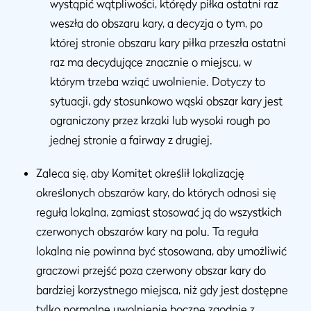
wystąpić wątpliwości, którędy piłka ostatni raz
weszła do obszaru kary, a decyzja o tym, po
której stronie obszaru kary piłka przeszła ostatni
raz ma decydujące znacznie o miejscu, w
którym trzeba wziąć uwolnienie. Dotyczy to
sytuacji, gdy stosunkowo wąski obszar kary jest
ograniczony przez krzaki lub wysoki rough po
jednej stronie a fairway z drugiej.
Zaleca się, aby Komitet określił lokalizację
określonych obszarów kary, do których odnosi się
reguła lokalna, zamiast stosować ją do wszystkich
czerwonych obszarów kary na polu. Ta reguła
lokalna nie powinna być stosowana, aby umożliwić
graczowi przejść poza czerwony obszar kary do
bardziej korzystnego miejsca, niż gdy jest dostępne
tylko normalne uwolnienie boczne zgodnie z