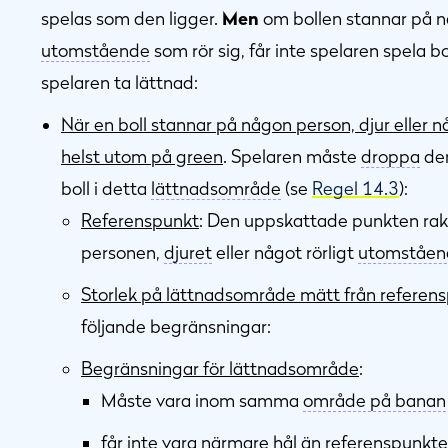
spelas som den ligger.
Men
om bollen stannar på 
utomstående
som rör sig, får inte spelaren spela bo
spelaren ta lättnad:
När en boll stannar på någon person, djur eller
helst utom på green
. Spelaren måste
droppa
den
boll i detta
lättnadsområde
(se
Regel 14.3
):
Referenspunkt
: Den uppskattade punkten rakt
personen,
djuret
eller något rörligt
utomståen
Storlek på lättnadsområde mätt från referen
följande begränsningar:
Begränsningar för lättnadsområde
:
Måste vara inom samma
område på banan
får inte vara närmare
hål
än referenspunkte