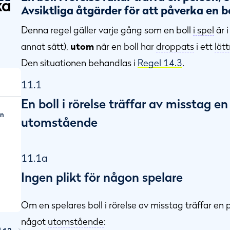
ka
Avsiktliga åtgärder för att påverka en bol
Denna regel gäller varje gång som en boll
i spel
är i
annat sätt),
utom
när en boll har
droppats
i ett
lät
Den situationen behandlas i
Regel 14.3
.
11.1
En boll i rörelse träffar av misstag e
on
utomstående
11.1a
Ingen plikt för någon spelare
Om en spelares boll i rörelse av misstag träffar en p
något
utomstående
: