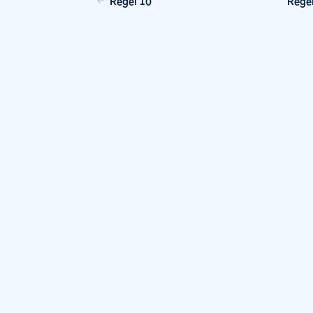
Regel 10
Rege
stoppad boll måste spelas ifrån
11.3
Avsiktligt ta bort föremål eller förändra
förhållanden för att påverka en boll i rörelse