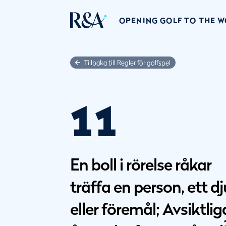
OPENING GOLF TO THE 
Tillbaka till Regler för golfspel
11
En boll i rörelse råkar
träffa en person, ett dj
eller föremål; Avsiktlig