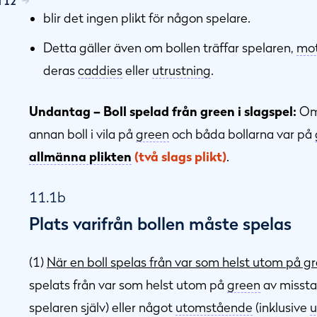
l 12
blir det ingen plikt för någon spelare.
Detta gäller även om bollen träffar spelaren,
mot
deras
caddies
eller
utrustning
.
Undantag – Boll spelad från green i slagspel:
Om 
annan boll i vila på
green
och båda bollarna var på
allmänna plikten
(två slags plikt)
.
11.1b
Plats varifrån bollen måste spelas
(1)
När en boll spelas från var som helst utom på g
spelats från var som helst utom på
green
av missta
spelaren själv) eller något
utomstående
(inklusive
u