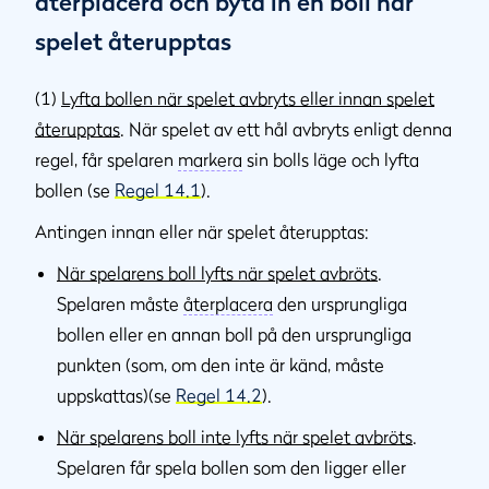
återplacera och byta in en boll när
spelet återupptas
(1)
Lyfta bollen när spelet avbryts eller innan spelet
återupptas
. När spelet av ett hål avbryts enligt denna
regel, får spelaren
markera
sin bolls läge och lyfta
bollen (se
Regel 14.1
).
Antingen innan eller när spelet återupptas:
När spelarens boll lyfts när spelet avbröts
.
Spelaren måste
återplacera
den ursprungliga
bollen eller en annan boll på den ursprungliga
punkten (som, om den inte är känd, måste
uppskattas)(se
Regel 14.2
).
När spelarens boll inte lyfts när spelet avbröts
.
Spelaren får spela bollen som den ligger eller