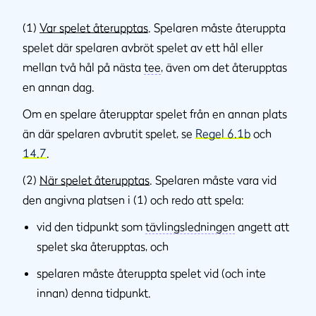
(1)
Var spelet återupptas
. Spelaren måste återuppta
spelet där spelaren avbröt spelet av ett hål eller
mellan två hål på nästa
tee
, även om det återupptas
en annan dag.
Om en spelare återupptar spelet från en annan plats
än där spelaren avbrutit spelet, se
Regel 6.1b
och
14.7
.
(2)
När spelet återupptas
. Spelaren måste vara vid
den angivna platsen i (1) och redo att spela:
vid den tidpunkt som
tävlingsledningen
angett att
spelet ska återupptas, och
spelaren måste återuppta spelet vid (och inte
innan) denna tidpunkt.