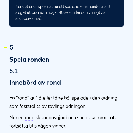
5.7
Avbryta spelet; Återuppta spelet
När det är en spelares tur att spela, rekommenderas att
5.7a
När spelare får eller måste avbryta spelet
slaget utförs inom högst 40 sekunder och vanligtvis
snabbare än så.
5.7b
Vad spelare måste göra när tävlingsledningen avbryter
spelet
5.7c
Vad spelare måste göra när spelet återupptas
5.7d
Lyfta bollen när spelet avbryts, återplacera och byta in en
5
boll när spelet återupptas
Spela ronden
5.1
Innebörd av rond
En “
rond
” är 18 eller färre hål spelade i den ordning
som fastställts av
tävlingsledningen
.
När en
rond
slutar oavgjord och spelet kommer att
fortsätta tills någon vinner: