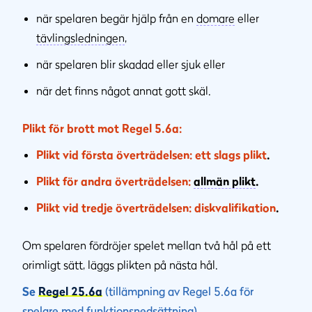
när spelaren begär hjälp från en
domare
eller
tävlingsledningen
,
när spelaren blir skadad eller sjuk eller
när det finns något annat gott skäl.
Plikt för brott mot Regel 5.6a:
Plikt vid första överträdelsen: ett slags plikt
.
Plikt för andra överträdelsen:
allmän plikt
.
Plikt vid tredje överträdelsen: diskvalifikation
.
Om spelaren fördröjer spelet mellan två hål på ett
orimligt sätt, läggs plikten på nästa hål.
Se
Regel 25.6a
(tillämpning av Regel 5.6a för
spelare med funktionsnedsättning).