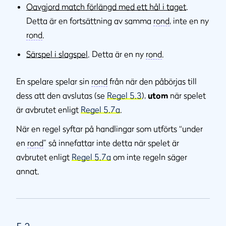
Oavgjord match förlängd med ett hål i taget
.
Detta är en fortsättning av samma
rond
, inte en ny
rond
.
Särspel i slagspel
. Detta är en ny
rond
.
En spelare spelar sin
rond
från när den påbörjas till
dess att den avslutas (se
Regel 5.3
),
utom
när spelet
är avbrutet enligt
Regel 5.7a
.
När en regel syftar på handlingar som utförts “under
en
rond
” så innefattar inte detta när spelet är
avbrutet enligt
Regel 5.7a
om inte regeln säger
annat.