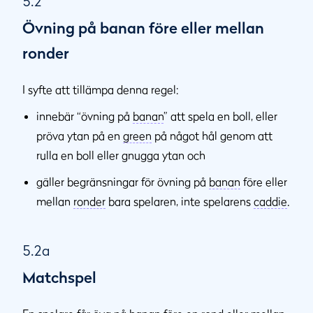
5.2
Övning på banan före eller mellan
ronder
I syfte att tillämpa denna regel:
innebär “övning på
banan
” att spela en boll, eller
pröva ytan på en
green
på något hål genom att
rulla en boll eller gnugga ytan och
gäller begränsningar för övning på
banan
före eller
mellan
ronder
bara spelaren, inte spelarens
caddie
.
5.2a
Matchspel