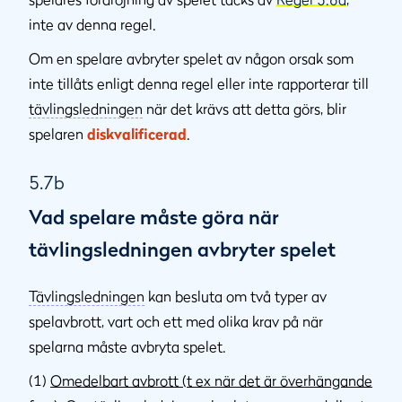
inte av denna regel.
Om en spelare avbryter spelet av någon orsak som
inte tillåts enligt denna regel eller inte rapporterar till
tävlingsledningen
när det krävs att detta görs, blir
spelaren
diskvalificerad
.
5.7b
Vad spelare måste göra när
tävlingsledningen avbryter spelet
Tävlingsledningen
kan besluta om två typer av
spelavbrott, vart och ett med olika krav på när
spelarna måste avbryta spelet.
(1)
Omedelbart avbrott (t ex när det är överhängande