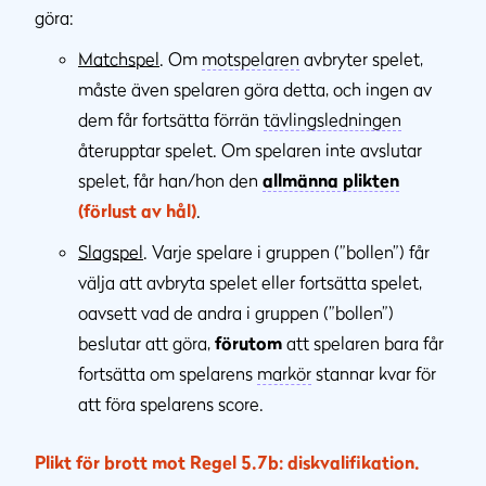
göra:
Matchspel
. Om
motspelaren
avbryter spelet,
måste även spelaren göra detta, och ingen av
dem får fortsätta förrän
tävlingsledningen
återupptar spelet. Om spelaren inte avslutar
spelet, får han/hon den
allmänna plikten
(förlust av hål)
.
Slagspel
. Varje spelare i gruppen (”bollen”) får
välja att avbryta spelet eller fortsätta spelet,
oavsett vad de andra i gruppen (”bollen”)
beslutar att göra,
förutom
att spelaren bara får
fortsätta om spelarens
markör
stannar kvar för
att föra spelarens score.
Plikt för brott mot Regel 5.7b: diskvalifikation.