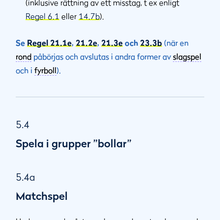
(inklusive rättning av ett misstag, t ex enligt
Regel 6.1
eller
14.7b
).
Se
Regel 21.1e
,
21.2e
,
21.3e
och
23.3b
(när en
rond
påbörjas och avslutas i andra former av
slagspel
och i
fyrboll
).
5.4
Spela i grupper ”bollar”
5.4a
Matchspel