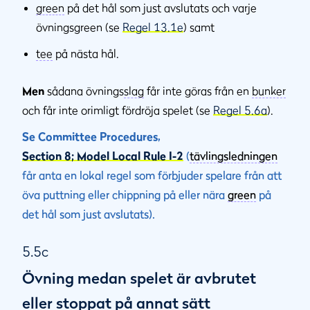
green
på det hål som just avslutats och varje
övningsgreen (se
Regel 13.1e
) samt
tee
på nästa hål.
Men
sådana övnings
slag
får inte göras från en
bunker
och får inte orimligt fördröja spelet (se
Regel 5.6a
).
Se Committee Procedures,
Section 8; Model Local Rule I-2
(
tävlingsledningen
får anta en lokal regel som förbjuder spelare från att
öva puttning eller chippning på eller nära
green
på
det hål som just avslutats).
5.5c
Övning medan spelet är avbrutet
eller stoppat på annat sätt