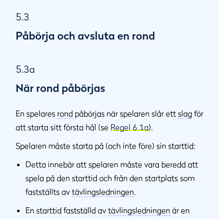
5.3
Påbörja och avsluta en rond
5.3a
När rond påbörjas
En spelares
rond
påbörjas när spelaren slår ett
slag
för
att starta sitt första hål (se
Regel 6.1a
).
Spelaren måste starta på (och inte före) sin starttid:
Detta innebär att spelaren måste vara beredd att
spela på den starttid och från den startplats som
fastställts av
tävlingsledningen
.
En starttid fastställd av
tävlingsledningen
är en