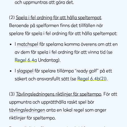
och uppmuntras att göra det.
(2)
Spela i fel ordning för att hålla speltempot
.
Beroende på spelformen finns det tillfällen när
spelare får spela i fel ordning för att hålla speltempot:
I
matchspel
får spelarna komma överens om att en
av dem får spela i fel ordning för att vinna tid (se
Regel 6.4a
Undantag).
I
slagspel
får spelare tillämpa “ready golf” på ett
säkert och ansvarsfullt sätt (se
Regel 6.4b(2)
).
(3)
Tävlingsledningens riktlinjer för speltempo
. För att
uppmuntra och upprätthålla raskt spel bör
tävlingsledningen
anta en lokal regel som anger
riktlinjer för speltempo.