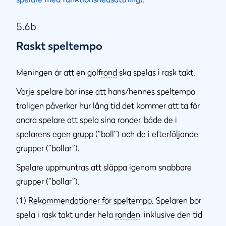
5.6b
Raskt speltempo
Meningen är att en golf
rond
ska spelas i rask takt.
Varje spelare bör inse att hans/hennes speltempo
troligen påverkar hur lång tid det kommer att ta för
andra spelare att spela sina
ronder
, både de i
spelarens egen grupp (”boll”) och de i efterföljande
grupper (”bollar”).
Spelare uppmuntras att släppa igenom snabbare
grupper (”bollar”).
(1)
Rekommendationer för speltempo
. Spelaren bör
spela i rask takt under hela
ronden
, inklusive den tid