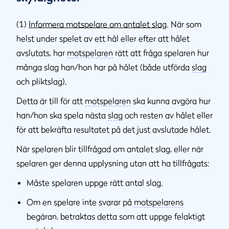
(1)
Informera motspelare om antalet slag
. När som
helst under spelet av ett hål eller efter att hålet
avslutats, har
motspelaren
rätt att fråga spelaren hur
många slag han/hon har på hålet (både utförda
slag
och pliktslag).
Detta är till för att
motspelaren
ska kunna avgöra hur
han/hon ska spela nästa
slag
och resten av hålet eller
för att bekräfta resultatet på det just avslutade hålet.
När spelaren blir tillfrågad om antalet slag, eller när
spelaren ger denna upplysning utan att ha tillfrågats:
Måste spelaren uppge rätt antal slag.
Om en spelare inte svarar på
motspelarens
begäran, betraktas detta som att uppge felaktigt