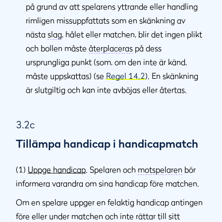
på grund av att spelarens yttrande eller handling
rimligen missuppfattats som en skänkning av
nästa
slag
, hålet eller matchen, blir det ingen plikt
och bollen måste
återplaceras
på dess
ursprungliga punkt (som, om den inte är känd,
måste uppskattas) (se
Regel 14.2
). En skänkning
är slutgiltig och kan inte avböjas eller återtas.
3.2c
Tillämpa handicap i handicapmatch
(1)
Uppge handicap
. Spelaren och
motspelaren
bör
informera varandra om sina handicap före matchen.
Om en spelare uppger en felaktig handicap antingen
före eller under matchen och inte rättar till sitt