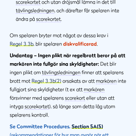
scorekortet
och utan dröjsmål lämna in det till
tävlingsledningen
, och därefter får spelaren inte
ändra på
scorekortet
.
Om spelaren bryter mot något av dessa krav i
Regel 3.3b
, blir spelaren
diskvalificerad
.
Undantag – Ingen plikt när regelbrott beror på att
markören inte fullgör sina skyldigheter:
Det blir
ingen plikt om
tävlingsledningen
finner att spelarens
brott mot
Regel 3.3b(2)
orsakats av att
markören
inte
fullgjort sina skyldigheter (t ex att
markören
försvinner med spelarens
scorekort
eller utan att
intyga
scorekortet
), så länge som detta låg utom
spelarens kontroll.
Se Committee Procedures,
Section 5A(5)
(rekommendationer för hur man avgör när ett