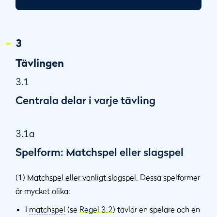
3
Tävlingen
3.1
Centrala delar i varje tävling
3.1a
Spelform: Matchspel eller slagspel
(1)
Matchspel eller vanligt slagspel
. Dessa spelformer
är mycket olika:
I
matchspel
(se
Regel 3.2
) tävlar en spelare och en