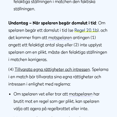
felaktiga ställningen i matchen den faktiska
ställningen.
Undantag – När spelaren begär domslut i tid
: Om
spelaren begär ett domslut i tid (se
Regel 20.1b
), och
det kommer fram att
motspelaren
antingen (1)
angett ett felaktigt antal slag eller (2) inte upplyst
spelaren om en plikt, måste den felaktiga ställningen
i matchen korrigeras.
(4)
Tillvarata egna rättigheter och intressen
. Spelarna
i en match bör tillvarata sina egna rättigheter och
intressen i enlighet med reglerna:
Om spelaren vet eller tror att
motspelaren
har
brutit mot en regel som ger plikt, kan spelaren
välja att agera på regelbrottet eller inte.