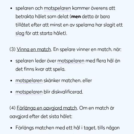
spelaren och
motspelaren
kommer överens att
betrakta hålet som delat (
men
detta är bara
tillåtet efter att minst en av spelarna har slagit ett
slag
för att starta hålet).
(3)
Vinna en match
. En spelare vinner en match, när:
spelaren leder över
motspelaren
med flera hål än
det finns kvar att spela,
motspelaren
skänker matchen, eller
motspelaren
blir diskvalificerad.
(4)
Förlänga en oavgjord match
. Om en match är
oavgjord efter det sista hålet:
Förlängs matchen med ett hål i taget, tills någon