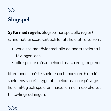
3.3
Slagspel
Syfte med regeln:
Slagspel har speciella regler (i
synnerhet för scorekort och för att håla ut), eftersom:
varje spelare tävlar mot alla de andra spelarna i
tävlingen, och
alla spelare måste behandlas lika enligt reglerna.
Efter ronden måste spelaren och markören (som för
spelarens score) intyga att spelarens score på varje
hål är riktig och spelaren måste lämna in scorekortet
till tävlingsledningen.
3.3a