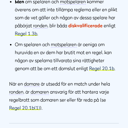
Men
om spelaren och
motspelaren
kommer
överens om att inte tillämpa reglerna eller en plikt
som de vet gäller och någon av dessa spelare har
påbörjat
ronden
, blir båda
diskvalificerade
enligt
Regel 1.3b
.
Om spelaren och
motspelaren
är oeniga om
huruvida en av dem har brutit mot en regel, kan
någon av spelarna tillvarata sina rättigheter
genom att be om ett domslut enligt
Regel 20.1b
.
När en
domare
är utsedd för en match under hela
ronden
, är
domaren
ansvarig för att hantera varje
regelbrott som domaren ser eller får reda på (se
Regel 20.1b(1)
).