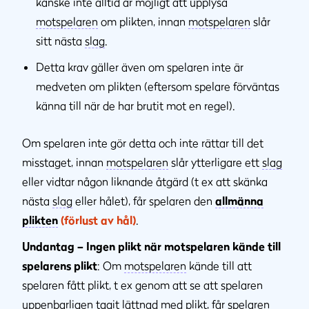
kanske inte alltid är möjligt att upplysa
motspelaren
om plikten, innan
motspelaren
slår
sitt nästa
slag
.
Detta krav gäller även om spelaren inte är
medveten om plikten (eftersom spelare förväntas
känna till när de har brutit mot en regel).
Om spelaren inte gör detta och inte rättar till det
misstaget, innan
motspelaren
slår ytterligare ett
slag
eller vidtar någon liknande åtgärd (t ex att skänka
nästa
slag
eller hålet), får spelaren den
allmänna
plikten
(förlust av hål)
.
Undantag – Ingen plikt när motspelaren kände till
spelarens plikt
: Om
motspelaren
kände till att
spelaren fått plikt, t ex genom att se att spelaren
uppenbarligen tagit lättnad med plikt, får spelaren