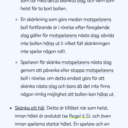
som tar med detta skänkta
slag
, och vem som
helst får ta bort bollen.
En skänkning som görs medan
motspelarens
boll fortfarande är i rörelse efter föregående
slag
gäller för
motspelarens
nästa
slag
, såvida
inte bollen
hålas
ut (i vilket fall skänkningen
inte spelar någon roll).
Spelaren får skänka
motspelarens
nästa
slag
genom att påverka eller stoppa
motspelarens
boll i rörelse, om detta endast görs för att
skänka nästa
slag
och bara då det inte finns
någon rimlig möjlighet att bollen kan
hålas
ut.
Skänka ett hål
. Detta är tillåtet när som helst,
innan hålet är avslutat (se
Regel 6.5
), och även
innan spelarna startar hålet. En spelare och en