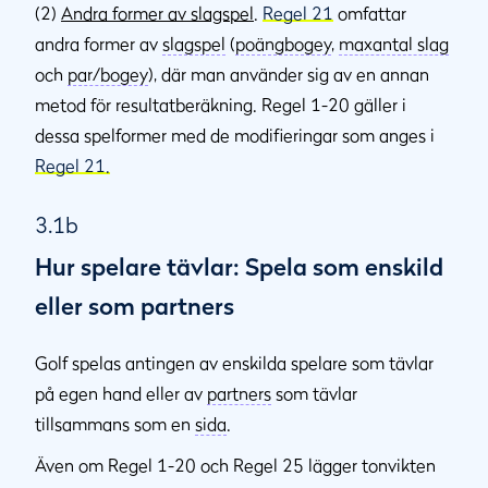
(2)
Andra former av slagspel
.
Regel 21
omfattar
andra former av
slagspel
(
poängbogey
,
maxantal slag
och
par/bogey
), där man använder sig av en annan
metod för resultatberäkning. Regel 1-20 gäller i
dessa spelformer med de modifieringar som anges i
Regel 21.
3.1b
Hur spelare tävlar: Spela som enskild
eller som partners
Golf spelas antingen av enskilda spelare som tävlar
på egen hand eller av
partners
som tävlar
tillsammans som en
sida
.
Även om Regel 1-20 och Regel 25 lägger tonvikten