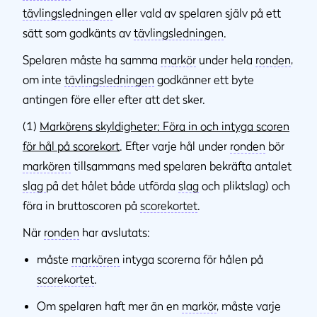
tävlingsledningen
eller vald av spelaren själv på ett
sätt som godkänts av
tävlingsledningen
.
Spelaren måste ha samma
markör
under hela
ronden
,
om inte
tävlingsledningen
godkänner ett byte
antingen före eller efter att det sker.
(1)
Markörens skyldigheter: Föra in och intyga scoren
för hål på scorekort
. Efter varje hål under
ronden
bör
markören
tillsammans med spelaren bekräfta antalet
slag
på det hålet både utförda
slag
och pliktslag) och
föra in bruttoscoren på
scorekortet
.
När
ronden
har avslutats:
måste
markören
intyga scorerna för hålen på
scorekortet
.
Om spelaren haft mer än en
markör
, måste varje