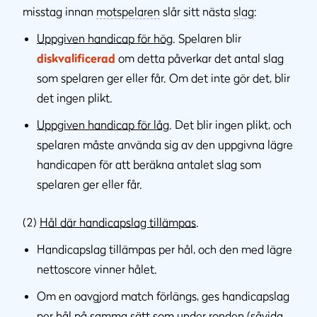
misstag innan
motspelaren
slår sitt nästa
slag
:
Uppgiven handicap för hög
. Spelaren blir
diskvalificerad
om detta påverkar det antal slag
som spelaren ger eller får. Om det inte gör det, blir
det ingen plikt.
Uppgiven handicap för låg
. Det blir ingen plikt, och
spelaren måste använda sig av den uppgivna lägre
handicapen för att beräkna antalet slag som
spelaren ger eller får.
(2)
Hål där handicapslag tillämpas
.
Handicapslag tillämpas per hål, och den med lägre
nettoscore vinner hålet.
Om en oavgjord match förlängs, ges handicapslag
per hål på samma sätt som under
ronden
(såvida