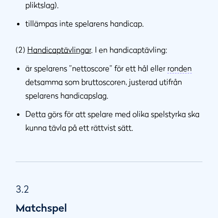
pliktslag).
tillämpas inte spelarens handicap.
(2)
Handicaptävlingar
. I en handicaptävling:
är spelarens ”nettoscore” för ett hål eller
ronden
detsamma som bruttoscoren, justerad utifrån
spelarens handicapslag.
Detta görs för att spelare med olika spelstyrka ska
kunna tävla på ett rättvist sätt.
3.2
Matchspel