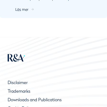
som den är och spela bollen som den ligger.
Läs mer
Spela i enli...
Disclaimer
Trademarks
Downloads and Publications