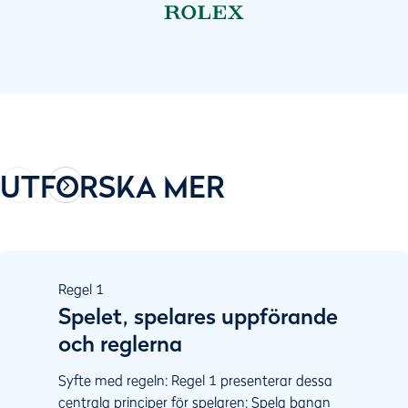
UTFORSKA MER
Regel
1
Spelet, spelares uppförande
och reglerna
Syfte med regeln: Regel 1 presenterar dessa
centrala principer för spelaren: Spela banan