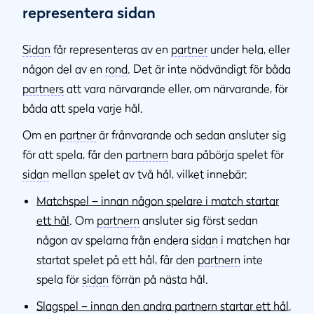
representera sidan
Sidan
får representeras av en
partner
under hela, eller
någon del av en
rond
. Det är inte nödvändigt för båda
partners
att vara närvarande eller, om närvarande, för
båda att spela varje hål.
Om en
partner
är frånvarande och sedan ansluter sig
för att spela, får den
partnern
bara påbörja spelet för
sidan
mellan spelet av två hål, vilket innebär:
Matchspel – innan någon spelare i match startar
ett hål
. Om
partnern
ansluter sig först sedan
någon av spelarna från endera
sidan
i matchen har
startat spelet på ett hål, får den
partnern
inte
spela för
sidan
förrän på nästa hål.
Slagspel – innan den andra partnern startar ett hål
.