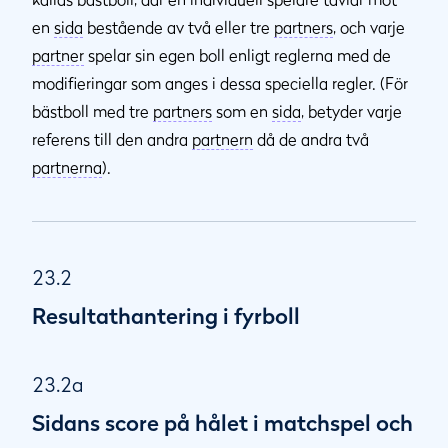
en
sida
bestående av två eller tre
partners
, och varje
partner
spelar sin egen boll enligt reglerna med de
modifieringar som anges i dessa speciella regler. (För
bästboll med tre
partners
som en
sida
, betyder varje
referens till den andra
partnern
då de andra två
partnerna
).
23.2
Resultathantering i fyrboll
23.2a
Sidans score på hålet i matchspel och