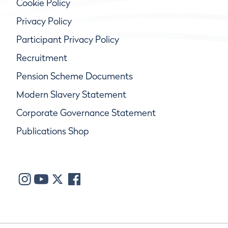
Cookie Policy
Privacy Policy
Participant Privacy Policy
Recruitment
Pension Scheme Documents
Modern Slavery Statement
Corporate Governance Statement
Publications Shop