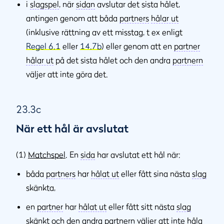
i
slagspel
, när
sidan
avslutar det sista hålet,
antingen genom att båda
partners
hålar ut
(inklusive rättning av ett misstag, t ex enligt
Regel 6.1
eller
14.7b
) eller genom att en
partner
hålar ut
på det sista hålet och den andra
partnern
väljer att inte göra det.
23.3c
När ett hål är avslutat
(1)
Matchspel
. En
sida
har avslutat ett hål när:
båda
partners
har
hålat ut
eller fått sina nästa
slag
skänkta,
en
partner
har
hålat ut
eller fått sitt nästa
slag
skänkt och den andra
partnern
väljer att inte
håla