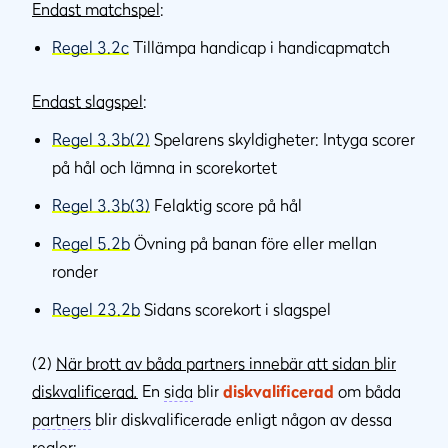
Endast matchspel
:
Regel 3.2c
Tillämpa handicap i handicapmatch
Endast slagspel
:
Regel 3.3b(2)
Spelarens skyldigheter: Intyga scorer
på hål och lämna in scorekortet
Regel 3.3b(3)
Felaktig score på hål
Regel 5.2b
Övning på banan före eller mellan
ronder
Regel 23.2b
Sidans scorekort i slagspel
(2)
När brott av båda partners innebär att sidan blir
diskvalificerad
.
En
sida
blir
diskvalificerad
om båda
partners
blir diskvalificerade enligt någon av dessa
regler: