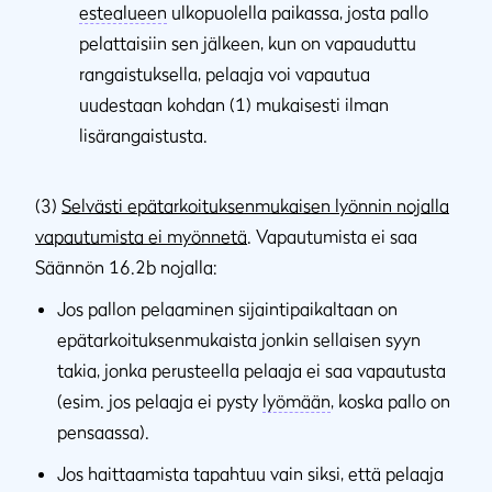
estealueen
ulkopuolella paikassa, josta pallo
pelattaisiin sen jälkeen, kun on vapauduttu
rangaistuksella, pelaaja voi vapautua
uudestaan kohdan (1) mukaisesti ilman
lisärangaistusta.
(3)
Selvästi epätarkoituksenmukaisen lyönnin nojalla
vapautumista ei myönnetä
. Vapautumista ei saa
Säännön 16.2b nojalla:
Jos pallon pelaaminen sijaintipaikaltaan on
epätarkoituksenmukaista jonkin sellaisen syyn
takia, jonka perusteella pelaaja ei saa vapautusta
(esim. jos pelaaja ei pysty
lyömään
, koska pallo on
pensaassa).
Jos haittaamista tapahtuu vain siksi, että pelaaja