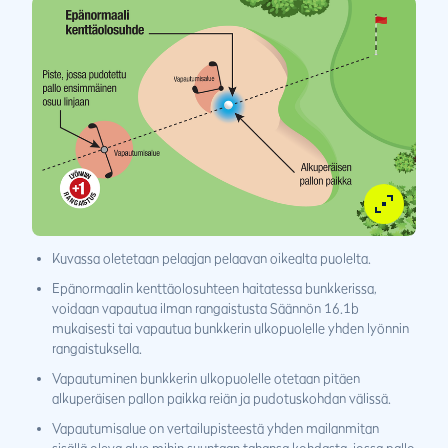
Kuvassa oletetaan pelaajan pelaavan oikealta puolelta.
Epänormaalin kenttäolosuhteen haitatessa bunkkerissa,
voidaan vapautua ilman rangaistusta Säännön 16.1b
mukaisesti tai vapautua bunkkerin ulkopuolelle yhden lyönnin
rangaistuksella.
Vapautuminen bunkkerin ulkopuolelle otetaan pitäen
alkuperäisen pallon paikka reiän ja pudotuskohdan välissä.
Vapautumisalue on vertailupisteestä yhden mailanmitan