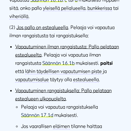
siitä, onko pallo
yleisellä pelialueella
,
bunkkerissa
tai
viheriöllä
.
(2)
Jos pallo on estealueella
. Pelaaja voi vapautua
ilman rangaistusta tai rangaistuksella:
Vapautuminen ilman rangaistusta: Pallo pelataan
estealueelta
. Pelaaja voi vapautua ilman
rangaistusta
Säännön 16.1b
mukaisesti,
paitsi
että
lähin täydellisen vapautumisen piste
ja
vapautumisalue
täytyy olla
estealueella
.
Vapautuminen rangaistuksella: Pallo pelataan
estealueen ulkopuolelta
.
Pelaaja voi vapautua rangaistuksella
Säännön 17.1d
mukaisesti.
Jos vaarallisen
eläimen
tilanne haittaa