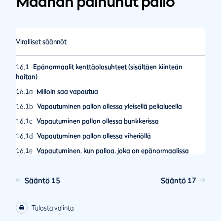
Maahan painunut pallo
Viralliset säännöt
16.1
Epänormaalit kenttäolosuhteet (sisältäen kiinteän
haitan)
16.1a
Milloin saa vapautua
16.1b
Vapautuminen pallon ollessa yleisellä pelialueella
16.1c
Vapautuminen pallon ollessa bunkkerissa
16.1d
Vapautuminen pallon ollessa viheriöllä
16.1e
Vapautuminen, kun palloa, joka on epänormaalissa
kenttäolosuhteessa tai sen päällä, ei löydy
16.1f
Epänormaalissa kenttäolosuhteessa olevasta kielletystä
Sääntö 15
Sääntö 17
pelialueesta on vapauduttava
16.2
Vaarallisen eläimen tilanne
Tulosta valinta
16.2a
Milloin saa vapautua