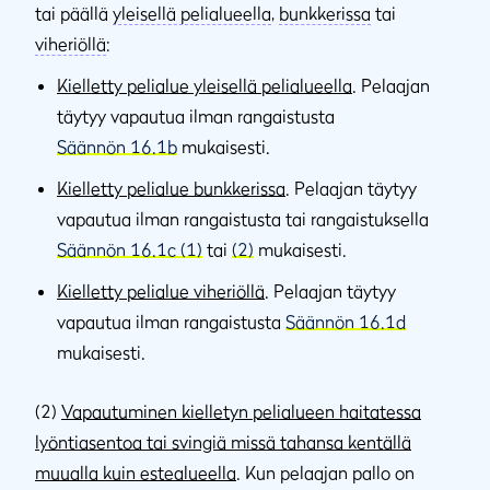
tai päällä
yleisellä pelialueella
,
bunkkerissa
tai
viheriöllä
:
Kielletty pelialue yleisellä pelialueella
. Pelaajan
täytyy vapautua ilman rangaistusta
Säännön 16.1b
mukaisesti.
Kielletty pelialue bunkkerissa
. Pelaajan täytyy
vapautua ilman rangaistusta tai rangaistuksella
Säännön 16.1c (1)
tai
(2)
mukaisesti.
Kielletty pelialue viheriöllä
. Pelaajan täytyy
vapautua ilman rangaistusta
Säännön 16.1d
mukaisesti.
(2)
Vapautuminen kielletyn pelialueen haitatessa
lyöntiasentoa tai svingiä missä tahansa kentällä
muualla kuin estealueella
. Kun pelaajan pallo on