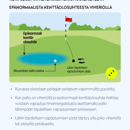
EPÄNORMAALISTA KENTTÄOLOSUHTEESTA VIHERIÖLLÄ
Kuvassa oletetaan pelaajan pelaavan vasemmalta puolelta.
Kun pallo on viheriöllä ja epänormaali kenttäolosuhde haittaa,
voidaan vapautua ilmanrangaistusta asettamalla pallo
lähimpään täydellisen vapautumisen pisteeseen.
Lähin täydellisen vapautumisen piste täytyy olla joko viheriöllä
tai yleisellä pelialueella.