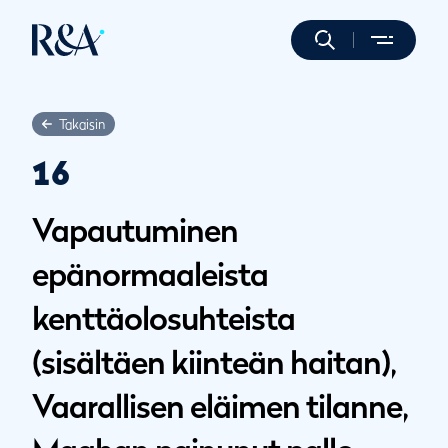
Takaisin
16
Vapautuminen
epänormaaleista
kenttäolosuhteista
(sisältäen kiinteän haitan),
Vaarallisen eläimen tilanne,