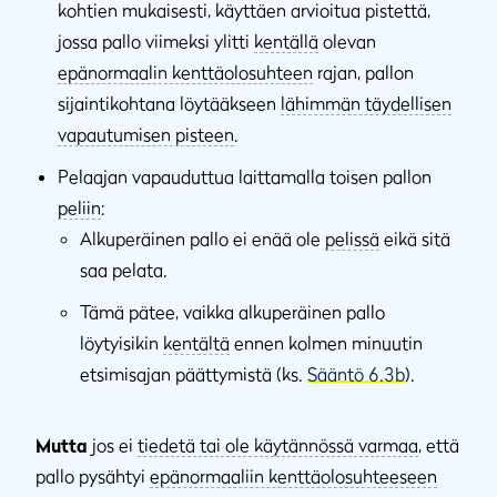
kohtien mukaisesti, käyttäen arvioitua pistettä,
jossa pallo viimeksi ylitti
kentällä
olevan
epänormaalin kenttäolosuhteen
rajan, pallon
sijaintikohtana löytääkseen
lähimmän täydellisen
vapautumisen pisteen
.
Pelaajan vapauduttua laittamalla toisen pallon
peliin
:
Alkuperäinen pallo ei enää ole
pelissä
eikä sitä
saa pelata.
Tämä pätee, vaikka alkuperäinen pallo
löytyisikin
kentältä
ennen kolmen minuutin
etsimisajan päättymistä (ks.
Sääntö 6.3b
).
Mutta
jos ei
tiedetä tai ole käytännössä varmaa
, että
pallo pysähtyi
epänormaaliin kenttäolosuhteeseen