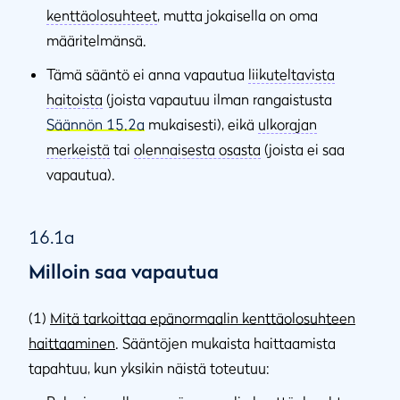
kenttäolosuhteet
, mutta jokaisella on oma
määritelmänsä.
Tämä sääntö ei anna vapautua
liikuteltavista
haitoista
(joista vapautuu ilman rangaistusta
Säännön 15.2a
mukaisesti), eikä
ulkorajan
merkeistä
tai
olennaisesta osasta
(joista ei saa
vapautua).
16.1a
Milloin saa vapautua
(1)
Mitä tarkoittaa epänormaalin kenttäolosuhteen
haittaaminen
. Sääntöjen mukaista haittaamista
tapahtuu, kun yksikin näistä toteutuu: