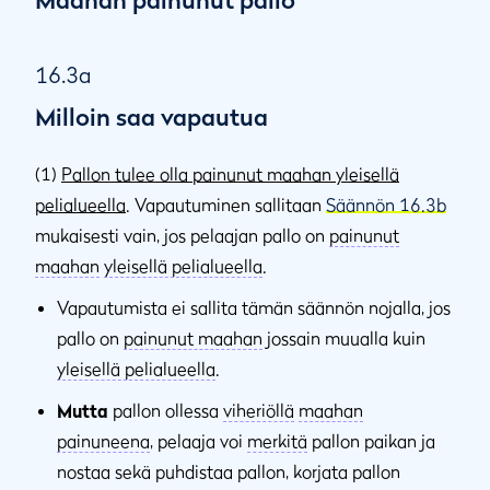
16.3a
Milloin saa vapautua
(1)
Pallon tulee olla painunut maahan yleisellä
pelialueella
. Vapautuminen sallitaan
Säännön 16.3b
mukaisesti vain, jos pelaajan pallo on
painunut
maahan
yleisellä pelialueella
.
Vapautumista ei sallita tämän säännön nojalla, jos
pallo on
painunut maahan
jossain muualla kuin
yleisellä pelialueella
.
Mutta
pallon ollessa
viheriöllä
maahan
painuneena
, pelaaja voi
merkitä
pallon paikan ja
nostaa sekä puhdistaa pallon, korjata pallon