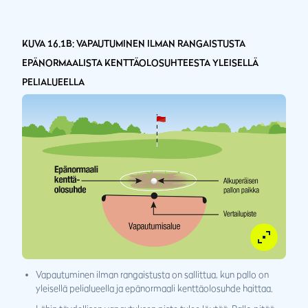
KUVA 16.1B: VAPAUTUMINEN ILMAN RANGAISTUSTA
EPÄNORMAALISTA KENTTÄOLOSUHTEESTA YLEISELLÄ
PELIALUEELLA
Vapautuminen ilman rangaistusta on sallittua, kun pallo on
yleisellä pelialueella ja epänormaali kenttäolosuhde haittaa.